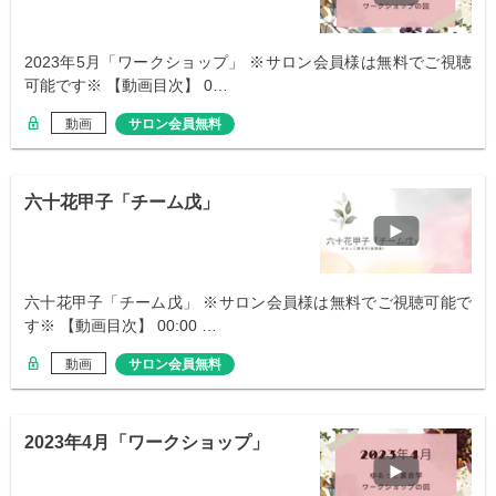
2023年5月「ワークショップ」 ※サロン会員様は無料でご視聴
可能です※ 【動画目次】 0…
動画
サロン会員無料
六十花甲子「チーム戊」
六十花甲子「チーム戊」 ※サロン会員様は無料でご視聴可能で
す※ 【動画目次】 00:00 …
動画
サロン会員無料
2023年4月「ワークショップ」