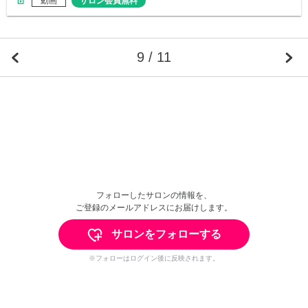
動画
サロン会員無料
9 / 11
フォローしたサロンの情報を、
ご登録のメールアドレスにお届けします。
サロンをフォローする
※フォローはログイン後に反映されます。