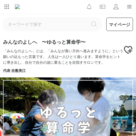
マイページ
みんなのよしへ 〜ゆるっと算命学〜
「みんなのよしへ」とは、「みんなが善い方向へ進みますように」という
願いの込もった言葉です。 人生は一人ひとり違います。算命学をヒント
に導き出し、自分で自分の波に乗ることを目指すサロンです。
代表 吉敷美江