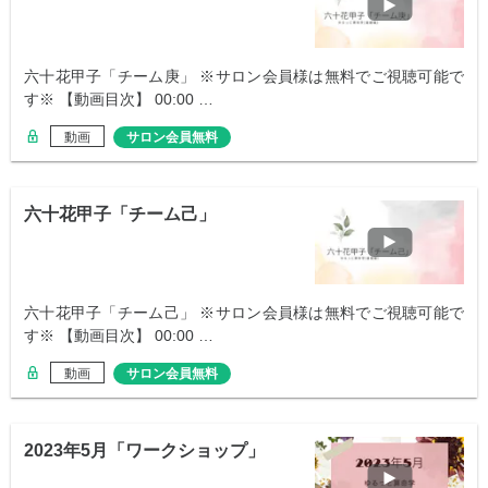
六十花甲子「チーム庚」 ※サロン会員様は無料でご視聴可能で
す※ 【動画目次】 00:00 …
動画
サロン会員無料
六十花甲子「チーム己」
六十花甲子「チーム己」 ※サロン会員様は無料でご視聴可能で
す※ 【動画目次】 00:00 …
動画
サロン会員無料
2023年5月「ワークショップ」