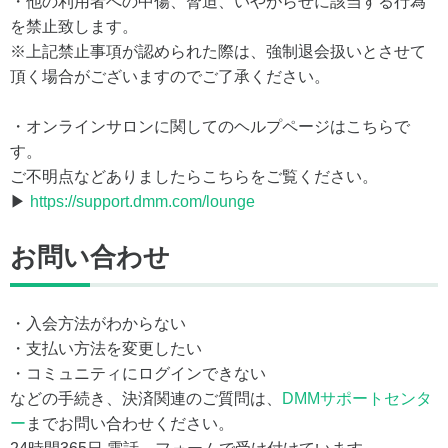
・他の利用者への中傷、脅迫、いやがらせに該当する行為
を禁止致します。
※上記禁止事項が認められた際は、強制退会扱いとさせて
頂く場合がございますのでご了承ください。
・オンラインサロンに関してのヘルプページはこちらで
す。
ご不明点などありましたらこちらをご覧ください。
▶
https://support.dmm.com/lounge
お問い合わせ
・入会方法がわからない
・支払い方法を変更したい
・コミュニティにログインできない
などの手続き、決済関連のご質問は、
DMMサポートセンタ
ー
までお問い合わせください。