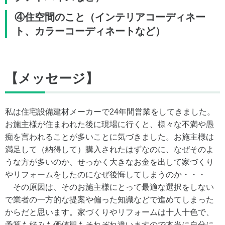
④住空間のこと
（インテリアコーディネー
ト、カラーコーディネートなど）
【メッセージ】
私は住宅設備建材メーカーで24年間営業をしてきました。
お施主様が住まわれた後に現場に行くと、様々な不満や愚
痴を言われることが多いことに気づきました。お施主様は
満足して（納得して）購入されたはずなのに、なぜそのよ
うな方が多いのか、せっかく大きなお金を出して家づくり
やリフォームをしたのになぜ後悔してしまうのか・・・
その原因は、そのお施主様にとって最適な選択をしない
で業者の一方的な提案や偏った知識などで進めてしまった
からだと思います。家づくりやリフォームは十人十色で、
予算も好みも価値観もそれぞれ違いますので本当に自分に