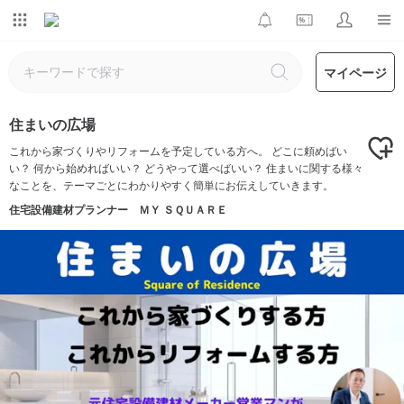
マイページ
住まいの広場
これから家づくりやリフォームを予定している方へ。 どこに頼めばい
い？ 何から始めればいい？ どうやって選べばいい？ 住まいに関する様々
なことを、テーマごとにわかりやすく簡単にお伝えしていきます。
住宅設備建材プランナー ＭＹ ＳＱＵＡＲＥ