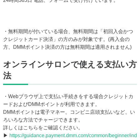
24時間365日 電話、フォームで受け付けています。
・無料期間が付いている場合、無料期間は「初回入会かつ
クレジットカード決済」の方のみが対象です。(再入会の
方、DMMポイント決済の方は無料期間は適用されません)
オンラインサロンで使える支払い方
法
・Webブラウザ上で支払い手続きをする場合クレジットカ
ードおよびDMMポイントが利用できます。
DMMポイントは電子マネー、コンビニ店頭支払いなど、い
ろいろな方法でチャージできます。
詳しくはこちらをご確認ください。
▶
https://guidance.payment.dmm.com/common/beginner/ind