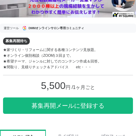
運営ツール
DMMオンラインサロン専用コミュニティ
募集再開待ち
★家づくり・リフォームに関する各種コンテンツ見放題。
★オンライン個別相談（ZOOM)３回まで。
★希望テーマ、ジャンルに対してのコンテンツ作成＆回答。
★間取り、見積りチェック＆アドバイス etc・・・
5,500
円 /1ヶ月ごと
募集再開メールに登録する