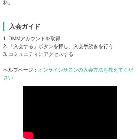
料。
入会ガイド
1. DMMアカウントを取得
2. 「入会する」ボタンを押し、入会手続きを行う
3. コミュニティにアクセスする
ヘルプページ：
オンラインサロンの入会方法を教えてくだ
さい