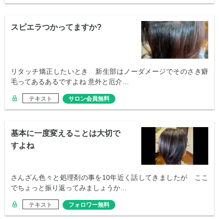
スピエラつかってますか?
リタッチ矯正したいとき 新生部はノーダメージでそのさき癖
毛ってあるあるですよね 意外と厄介…
テキスト
サロン会員無料
基本に一度変えることは大切で
すよね
さんざん色々と処理剤の事を10年近く話してきましたが ここ
でちょっと振り返ってみましょうか…
テキスト
フォロワー無料