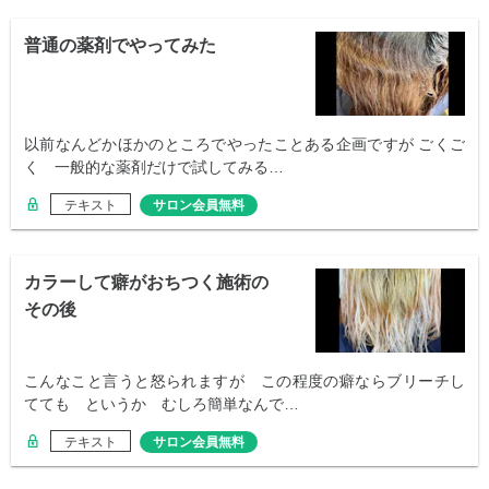
普通の薬剤でやってみた
以前なんどかほかのところでやったことある企画ですが ごくご
く 一般的な薬剤だけで試してみる…
テキスト
サロン会員無料
カラーして癖がおちつく施術の
その後
こんなこと言うと怒られますが この程度の癖ならブリーチし
てても というか むしろ簡単なんで…
テキスト
サロン会員無料