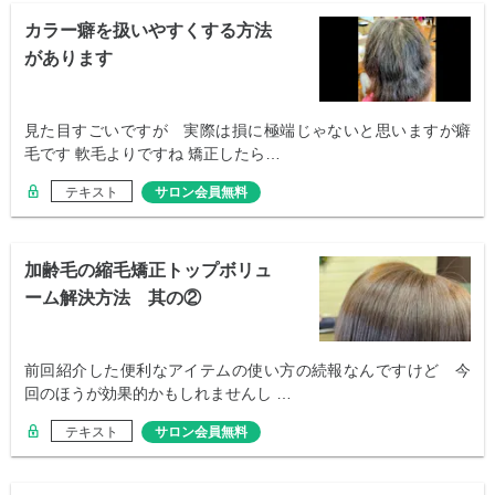
カラー癖を扱いやすくする方法
があります
見た目すごいですが 実際は損に極端じゃないと思いますが癖
毛です 軟毛よりですね 矯正したら…
テキスト
サロン会員無料
加齢毛の縮毛矯正トップボリュ
ーム解決方法 其の②
前回紹介した便利なアイテムの使い方の続報なんですけど 今
回のほうが効果的かもしれませんし …
テキスト
サロン会員無料