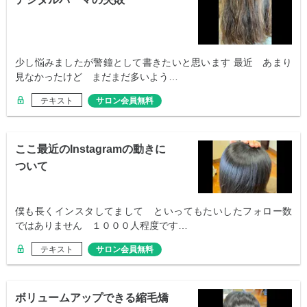
少し悩みましたが警鐘として書きたいと思います 最近 あまり
見なかったけど まだまだ多いよう…
テキスト
サロン会員無料
ここ最近のInstagramの動きに
ついて
僕も長くインスタしてまして といってもたいしたフォロー数
ではありません １０００人程度です…
テキスト
サロン会員無料
ボリュームアップできる縮毛矯