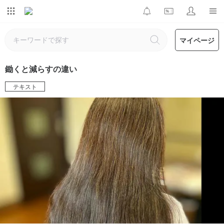
マイページ
鋤くと減らすの違い
テキスト