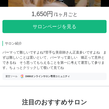
1,650円
/1ヶ月ごと
サロンページを見る
サロン紹介
パーマって難しいですよね?苦手な美容師さん正直多いですよね ま
ずは難しいことは置いといて、パーマって楽しい 矯正って意外と
できるね そう思ってもらえることを第一に考えて運営して参りま
す。ちょっとクリックして覗いて見てね
運営ツール
DMMオンラインサロン専用コミュニティ
注目のおすすめサロン