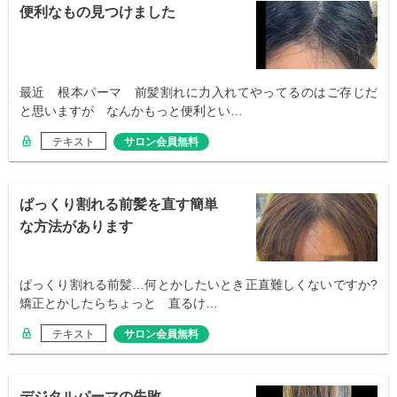
便利なもの見つけました
最近 根本パーマ 前髪割れに力入れてやってるのはご存じだ
と思いますが なんかもっと便利とい…
テキスト
サロン会員無料
ぱっくり割れる前髪を直す簡単
な方法があります
ぱっくり割れる前髪…何とかしたいとき正直難しくないですか?
矯正とかしたらちょっと 直るけ…
テキスト
サロン会員無料
デジタルパーマの失敗