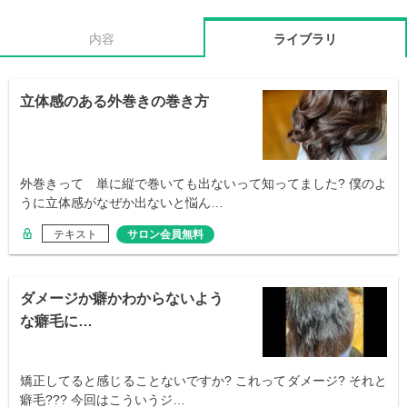
内容
ライブラリ
立体感のある外巻きの巻き方
外巻きって 単に縦で巻いても出ないって知ってました? 僕のよ
うに立体感がなぜか出ないと悩ん…
テキスト
サロン会員無料
ダメージか癖かわからないよう
な癖毛に…
矯正してると感じることないですか? これってダメージ? それと
癖毛??? 今回はこういうジ…