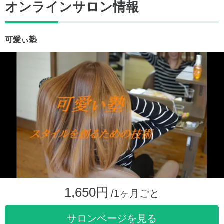
オンラインサロン情報
可愛ぃ塾
1,650円
/1ヶ月ごと
サロンページを見る