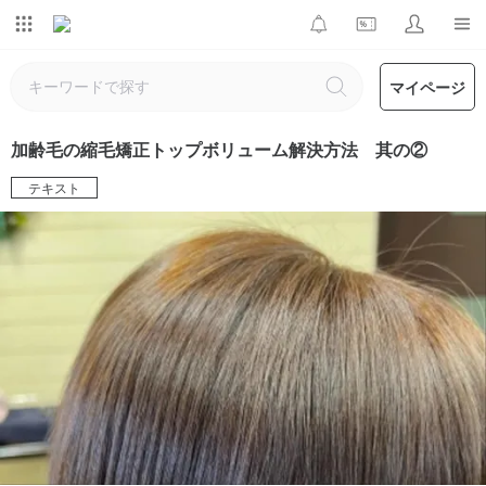
マイページ
加齢毛の縮毛矯正トップボリューム解決方法 其の②
テキスト