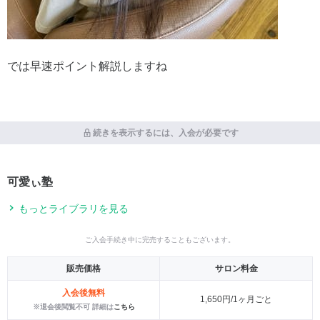
では早速ポイント解説しますね
続きを表示するには、入会が必要です
可愛ぃ塾
もっとライブラリを見る
ご入会手続き中に完売することもございます。
販売価格
サロン料金
入会後無料
1,650円/1ヶ月ごと
※退会後閲覧不可 詳細は
こちら