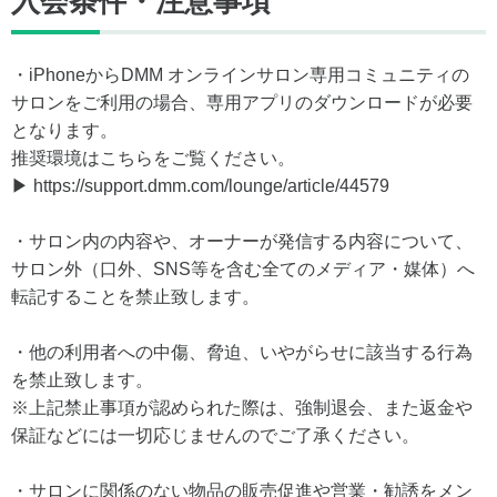
入会条件・注意事項
・iPhoneからDMM オンラインサロン専用コミュニティの
サロンをご利用の場合、専用アプリのダウンロードが必要
となります。
推奨環境はこちらをご覧ください。
▶ https://support.dmm.com/lounge/article/44579
・サロン内の内容や、オーナーが発信する内容について、
サロン外（口外、SNS等を含む全てのメディア・媒体）へ
転記することを禁止致します。
・他の利用者への中傷、脅迫、いやがらせに該当する行為
を禁止致します。
※上記禁止事項が認められた際は、強制退会、また返金や
保証などには一切応じませんのでご了承ください。
・サロンに関係のない物品の販売促進や営業・勧誘をメン