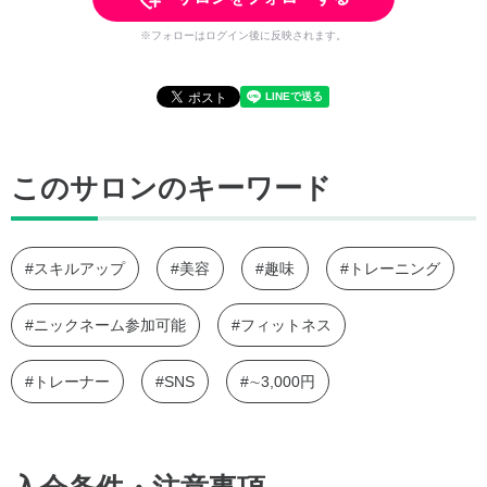
※フォローはログイン後に反映されます。
このサロンのキーワード
#スキルアップ
#美容
#趣味
#トレーニング
#ニックネーム参加可能
#フィットネス
#トレーナー
#SNS
#∼3,000円