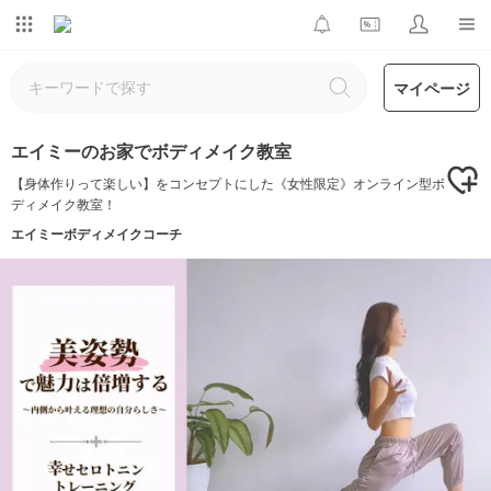
マイページ
エイミーのお家でボディメイク教室
【身体作りって楽しい】をコンセプトにした《女性限定》オンライン型ボ
ディメイク教室！
エイミーボディメイクコーチ