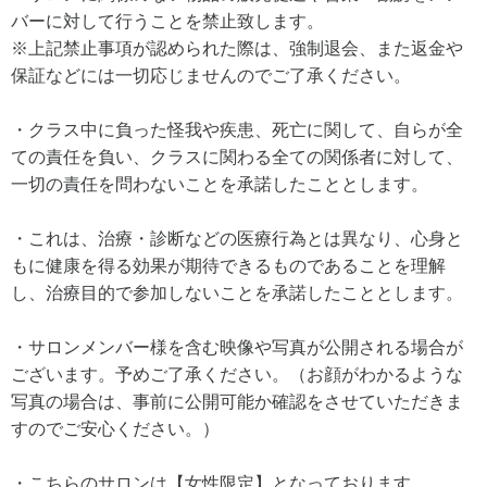
バーに対して行うことを禁止致します。
※上記禁止事項が認められた際は、強制退会、また返金や
保証などには一切応じませんのでご了承ください。
・クラス中に負った怪我や疾患、死亡に関して、自らが全
ての責任を負い、クラスに関わる全ての関係者に対して、
一切の責任を問わないことを承諾したこととします。
・これは、治療・診断などの医療行為とは異なり、心身と
もに健康を得る効果が期待できるものであることを理解
し、治療目的で参加しないことを承諾したこととします。
・サロンメンバー様を含む映像や写真が公開される場合が
ございます。予めご了承ください。（お顔がわかるような
写真の場合は、事前に公開可能か確認をさせていただきま
すのでご安心ください。）
・こちらのサロンは【女性限定】となっております。