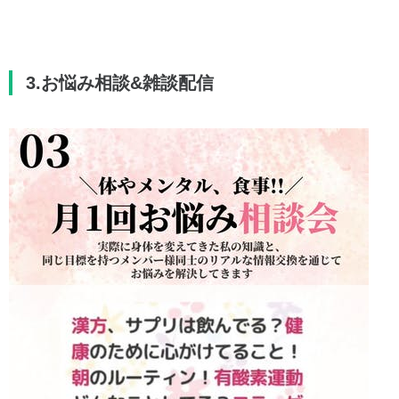
3.お悩み相談&雑談配信