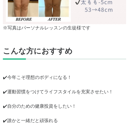
※写真はパーソナルレッスンの生徒様です
こんな方におすすめ
✔️今年こそ理想のボディになる！
✔️運動習慣をつけてライフスタイルを充実させたい！
✔️自分のための健康投資をしたい！
✔️誰かと一緒だと頑張れる