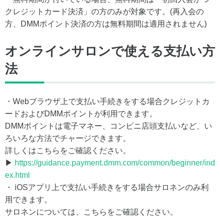
クレジットカード決済」の方のみが対象です。(再入会の
方、DMMポイント決済の方は無料期間は適用されません)
オンラインサロンで使える支払い方
法
・Webブラウザ上で支払い手続きをする場合クレジットカ
ードおよびDMMポイントが利用できます。
DMMポイントは電子マネー、コンビニ店頭支払いなど、い
ろいろな方法でチャージできます。
詳しくはこちらをご確認ください。
▶
https://guidance.payment.dmm.com/common/beginner/ind
ex.html
・ iOSアプリ上で支払い手続きをする場合サロネンのみ利
用できます。
サロネンについては、こちらをご確認ください。