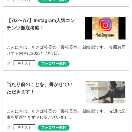
【7/3〜7/7】Instagram人気コン
テンツ徹底考察！
こんにちは、あきば校長の『裏校長室』 編集部です。 今回お届
けする内容は2023年7月3日…
テキスト
フォロワー無料
当たり前のことを、書かせてい
ただきます！
こんにちは、あきば校長の『裏校長室』 編集部です。 先週は記
事を更新できず申し訳ございませ…
テキスト
フォロワー無料