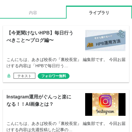
内容
ライブラリ
【今更聞けないHPB】毎日行う
べきこと〜ブログ編〜
こんにちは、あきば校長の『裏校長室』 編集部です。 今回お届
けする内容は「HPBで毎日行う…
テキスト
フォロワー無料
Instagram運用がぐんっと楽に
なる！！AI画像とは？
こんにちは、あきば校長の『裏校長室』 編集部です。 今回お届
けする内容は先週投稿した記事の…