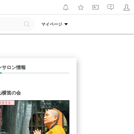
マイページ
ンサロン情報
山横笛の会