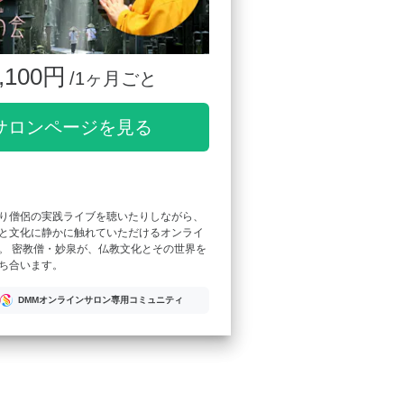
,100円
/1ヶ月ごと
サロンページを見る
り僧侶の実践ライブを聴いたりしながら、
と文化に静かに触れていただけるオンライ
。 密教僧・妙泉が、仏教文化とその世界を
ち合います。
DMMオンラインサロン専用コミュニティ