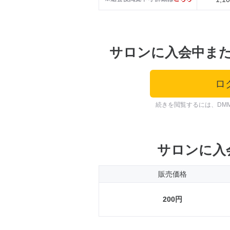
サロンに入会中ま
ロ
続きを閲覧するには、DM
サロンに入
販売価格
200円