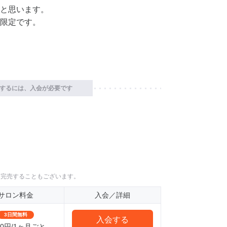
と思います。
限定です。
するには、入会が必要です
に完売することもございます。
サロン料金
入会／詳細
3日間無料
入会する
100円/1ヶ月ごと