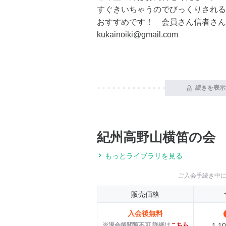
すぐきいちゃうのでびっくりされる
おすすめです！ 会員さん信者さん
kukainoiki@gmail.com
続きを表示
紀州高野山横笛の会
もっとライブラリを見る
ご入会手続き中
販売価格
入会後無料
※退会後閲覧不可 詳細は
こちら
1,