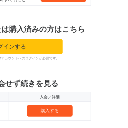
たは購入済みの方はこちら
グインする
Mアカウントへのログインが必要です。
会せず続きを見る
入会／詳細
購入する