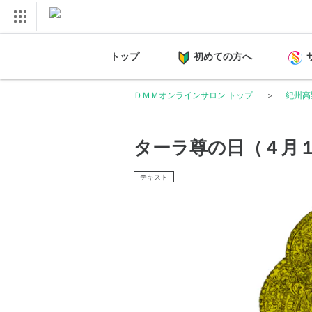
トップ
初めての方へ
ＤＭＭオンラインサロン トップ
紀州高
ターラ尊の日（４月
テキスト