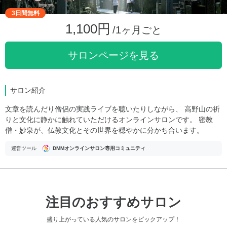
3日間無料
1,100円
/1ヶ月ごと
サロンページを見る
サロン紹介
文章を読んだり僧侶の実践ライブを聴いたりしながら、 高野山の祈
りと文化に静かに触れていただけるオンラインサロンです。 密教
僧・妙泉が、仏教文化とその世界を穏やかに分かち合います。
運営ツール
DMMオンラインサロン専用コミュニティ
注目のおすすめサロン
盛り上がっている人気のサロンをピックアップ！