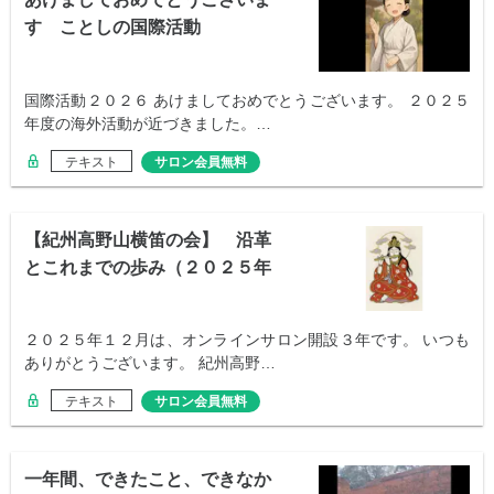
す ことしの国際活動
国際活動２０２６ あけましておめでとうございます。 ２０２５
年度の海外活動が近づきました。…
テキスト
サロン会員無料
【紀州高野山横笛の会】 沿革
とこれまでの歩み（２０２５年
１２月記）
２０２５年１２月は、オンラインサロン開設３年です。 いつも
ありがとうございます。 紀州高野…
テキスト
サロン会員無料
一年間、できたこと、できなか