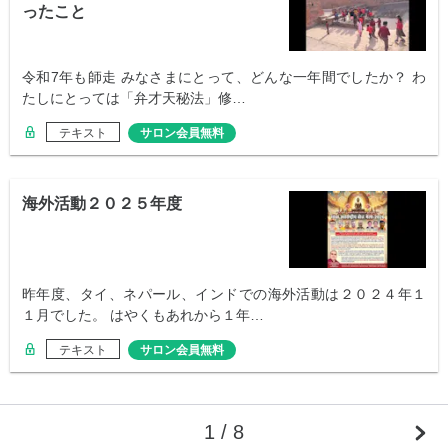
ったこと
令和7年も師走 みなさまにとって、どんな一年間でしたか？ わ
たしにとっては「弁才天秘法」修…
テキスト
サロン会員無料
海外活動２０２５年度
昨年度、タイ、ネパール、インドでの海外活動は２０２４年１
１月でした。 はやくもあれから１年…
テキスト
サロン会員無料
1 / 8