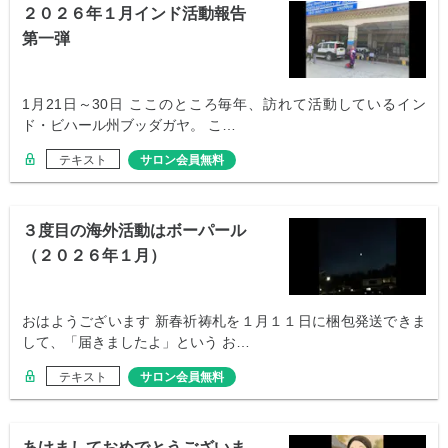
２０２６年１月インド活動報告
第一弾
1月21日～30日 ここのところ毎年、訪れて活動しているイン
ド・ビハール州ブッダガヤ。 こ…
テキスト
サロン会員無料
３度目の海外活動はボーパール
（２０２６年１月）
おはようございます 新春祈祷札を１月１１日に梱包発送できま
して、「届きましたよ」という お…
テキスト
サロン会員無料
あけましておめでとうございま