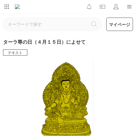
マイページ
ターラ尊の日（４月１５日）によせて
テキスト