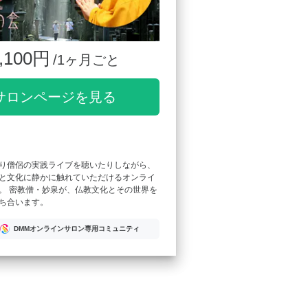
,100円
/1ヶ月ごと
サロンページを見る
り僧侶の実践ライブを聴いたりしながら、
と文化に静かに触れていただけるオンライ
。 密教僧・妙泉が、仏教文化とその世界を
ち合います。
DMMオンラインサロン専用コミュニティ