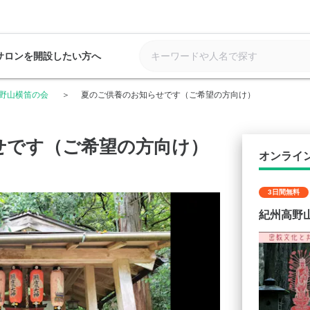
サロンを開設したい方へ
野山横笛の会
夏のご供養のお知らせです（ご希望の方向け）
せです（ご希望の方向け）
オンライ
3日間無料
紀州高野