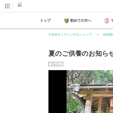
トップ
初めての方へ
ＤＭＭオンラインサロン トップ
紀州高
夏のご供養のお知ら
テキスト