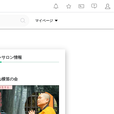
マイページ
ンサロン情報
山横笛の会