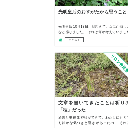
光明皇后のおすがたから思うこと
光明皇后 10月13日、朝起きて、なにか寂し
なと感じました。 それは何か考えていまし
ら…
テキスト
文章を書いてきたことは祈り
「種」だった
過去と現在 姫神社ができて、わたしにもと
も静かな気づきと響きがあったの。 それ