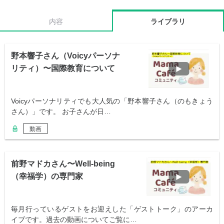
内容
ライブラリ
野本響子さん（Voicyパーソナ
リティ）〜国際教育について
Voicyパーソナリティでも大人気の「野本響子さん（のもきょう
さん）」です。 お子さんが日…
動画
前野マドカさん〜Well-being
（幸福学）の専門家
毎月行っているゲストをお迎えした「ゲストトーク」のアーカ
イブです。過去の動画についてご覧に…