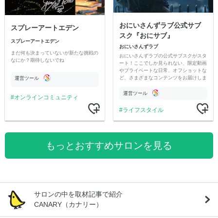
おにいさんずラブ公式サブ
スプレーアートエデン
スク『おにサブ』
スプレーアートエデン
おにいさんずラブ
まだ何も決まっていないが新たな挑戦の
おにいさんずラブの公式サブスクがスタ
なにか？期待しないでね
ート！ここでしか見られない、限定動画
やプライベートな日常、オフショットな
ど、さまざまなコンテンツをお届けしま
運営ツール
す。
運営ツール
オンラインコミュニティ
ライフスタイル
もっとおすすめサロンを見る
サロンの中を取材記事で紹介
CANARY（カナリー）