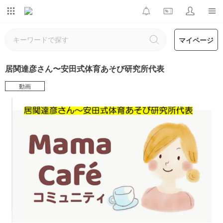
マイページ
居関達彦さん〜安田式体育あそび研究所代表
動画