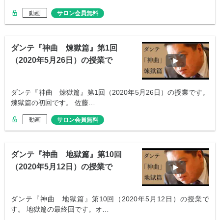
動画
サロン会員無料
ダンテ『神曲 煉獄篇』第1回
（2020年5月26日）の授業で
す。
ダンテ『神曲 煉獄篇』第1回（2020年5月26日）の授業です。
煉獄篇の初回です。 佐藤…
動画
サロン会員無料
ダンテ『神曲 地獄篇』第10回
（2020年5月12日）の授業で
す。
ダンテ『神曲 地獄篇』第10回（2020年5月12日）の授業で
す。 地獄篇の最終回です。オ…