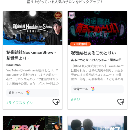
盛り上がっている人気のサロンをピックアップ！
7日間無料
秘密結社NaokimanShow -
秘密結社あるごめとりい
新世界より -
あるごめとりい けんちゃん・闇病み子
Naokiman
【DMM 新人賞受賞サロン】 YouTubeで
YouTuberのNaokimanが主体となり、Y
は観られない世界の真実を知り、人生を
ouTubeだと規制されてしまう内容を中
豊かにする秘密結社コミュニティ ※収
心に、サロン限定のライブ配信やオリジ
益の一部を、犯罪被害者・子ども達の為
ナル動画を公開。また、メンバー同士の
のチャリティーに寄付させていただきま
情報交換や交流の場としても楽しんでい
す
運営ツール
ただいています。
運営ツール
学び
ライフスタイル