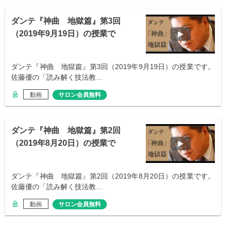
ダンテ『神曲 地獄篇』第3回
（2019年9月19日）の授業で
す。
ダンテ『神曲 地獄篇』第3回（2019年9月19日）の授業です。
佐藤優の「読み解く技法教…
動画
サロン会員無料
ダンテ『神曲 地獄篇』第2回
（2019年8月20日）の授業で
す。
ダンテ『神曲 地獄篇』第2回（2019年8月20日）の授業です。
佐藤優の「読み解く技法教…
動画
サロン会員無料