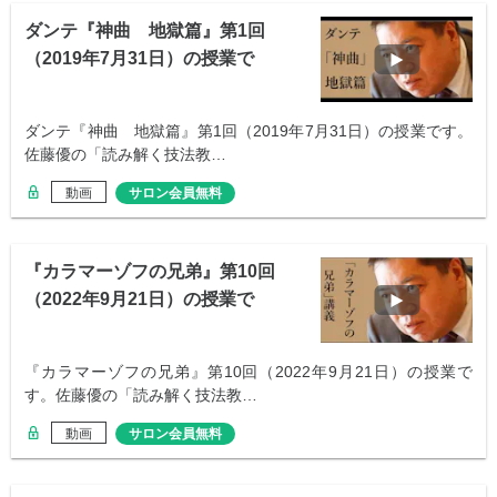
ダンテ『神曲 地獄篇』第1回
（2019年7月31日）の授業で
す。
ダンテ『神曲 地獄篇』第1回（2019年7月31日）の授業です。
佐藤優の「読み解く技法教…
動画
サロン会員無料
『カラマーゾフの兄弟』第10回
（2022年9月21日）の授業で
す。
『カラマーゾフの兄弟』第10回（2022年9月21日）の授業で
す。佐藤優の「読み解く技法教…
動画
サロン会員無料