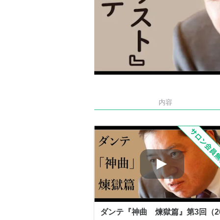
内容
ダンテ『神曲 煉獄篇』第3回（2