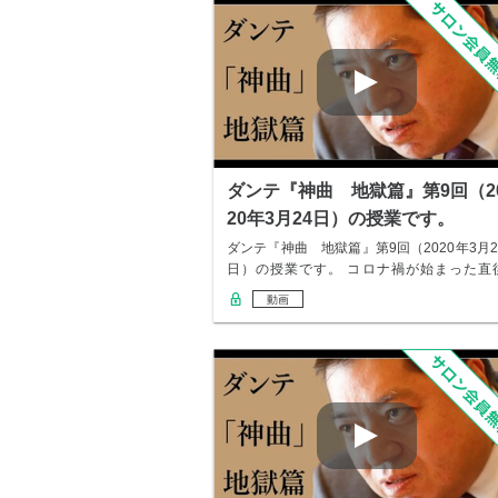
ダンテ『神曲 地獄篇』第9回（2
20年3月24日）の授業です。
ダンテ『神曲 地獄篇』第9回（2020年3月2
日）の授業です。 コロナ禍が始まった直
で…
動画