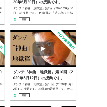
20年6月30日）の授業です。
9
ダンテ『神曲 煉獄篇』第2回（2020年6月30
教
日）の授業です。 佐藤優の「読み解く技法
教…
動画
0
ダンテ『神曲 地獄篇』第10回（2
020年5月12日）の授業です。
6
ダンテ『神曲 地獄篇』第10回（2020年5月1
…
2日）の授業です。 地獄篇の最終回です。オ…
動画