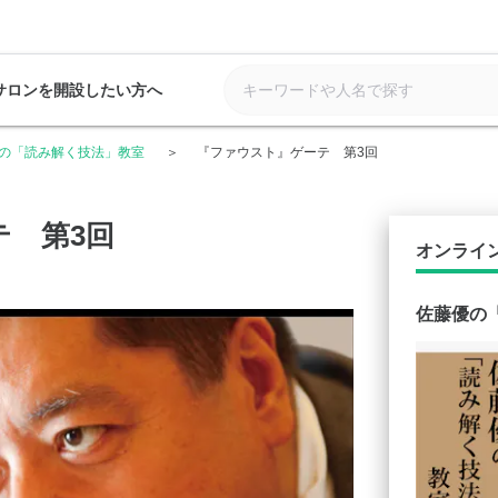
サロンを開設したい方へ
の「読み解く技法」教室
『ファウスト』ゲーテ 第3回
テ 第3回
オンライ
佐藤優の