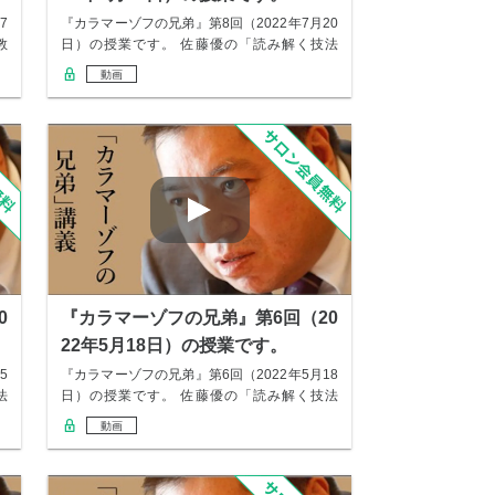
7
『カラマーゾフの兄弟』第8回（2022年7月20
教
日）の授業です。 佐藤優の「読み解く技法
教…
動画
0
『カラマーゾフの兄弟』第6回（20
22年5月18日）の授業です。
5
『カラマーゾフの兄弟』第6回（2022年5月18
法
日）の授業です。 佐藤優の「読み解く技法
教…
動画