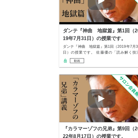
ダンテ『神曲 地獄篇』第1回（2
19年7月31日）の授業です。
ダンテ『神曲 地獄篇』第1回（2019年7月3
日）の授業です。 佐藤優の「読み解く技
教…
動画
『カラマーゾフの兄弟』第9回（2
22年8月17日）の授業です。