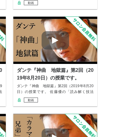
動画
0
ダンテ『神曲 地獄篇』第2回（20
19年8月20日）の授業です。
9
ダンテ『神曲 地獄篇』第2回（2019年8月20
法
日）の授業です。 佐藤優の「読み解く技法
教…
動画