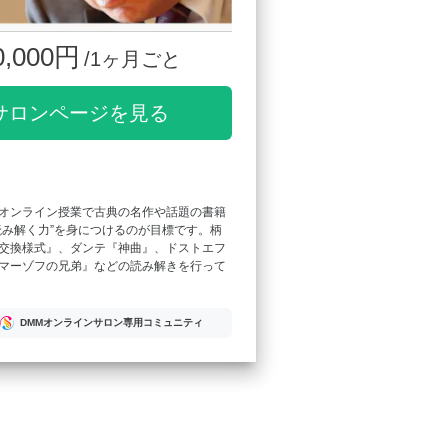
0,000円
/1ヶ月ごと
サロンページを見る
オンライン授業で古典の名作や話題の書籍
読み解く力”を身につけるのが目標です。柄
交換様式』、ダンテ『神曲』、ドストエフ
マーゾフの兄弟』などの読み解きを行って
DMMオンラインサロン専用コミュニティ