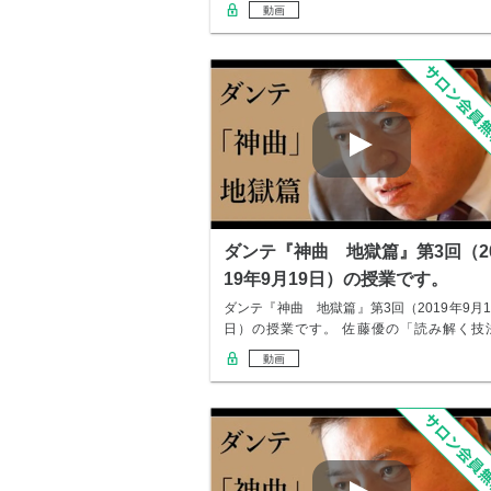
動画
ダンテ『神曲 地獄篇』第3回（2
19年9月19日）の授業です。
ダンテ『神曲 地獄篇』第3回（2019年9月1
日）の授業です。 佐藤優の「読み解く技
教…
動画