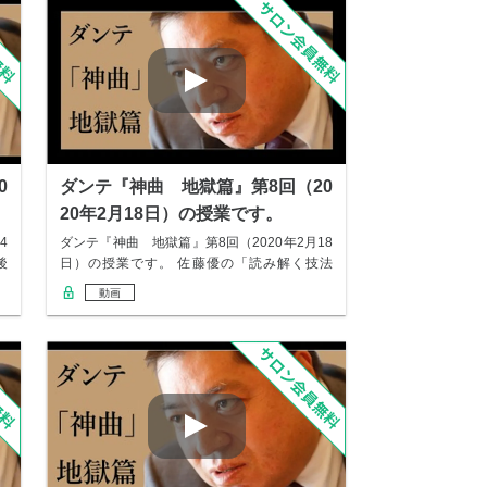
0
ダンテ『神曲 地獄篇』第8回（20
20年2月18日）の授業です。
4
ダンテ『神曲 地獄篇』第8回（2020年2月18
後
日）の授業です。 佐藤優の「読み解く技法
教…
動画