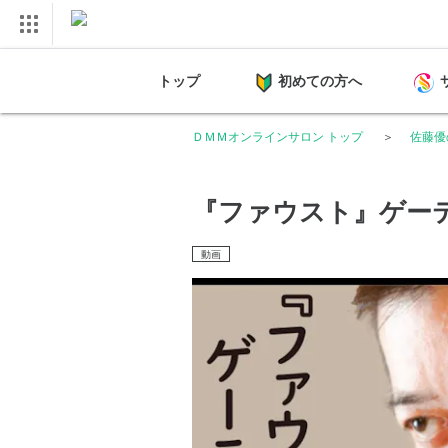
トップ
初めての方へ
ＤＭＭオンラインサロン トップ
佐藤優
『ファウスト』ゲー
動画