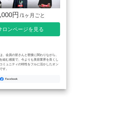
,000円
/1ヶ月ごと
サロンページを見る
は、会員の皆さんと密接に関わりながら、
を組む感覚で、今よりも美容業界を良くし
コミュニティの特性をフルに活かしたオン
です。
Facebook