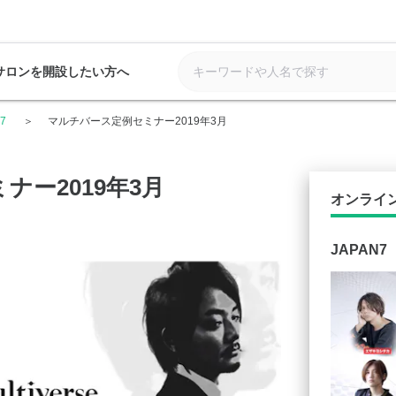
サロンを開設したい方へ
7
マルチバース定例セミナー2019年3月
ー2019年3月
オンライ
JAPAN7