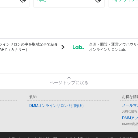
ラインサロンの中を取材記事で紹介
企画・開設・運営ノウハウサ
NARY（カナリー）
オンラインサロンLab.
ページトップに戻る
規約
お得な情
メールマ
DMMオンラインサロン 利用規約
お得な情報
DMMア
DMMの商