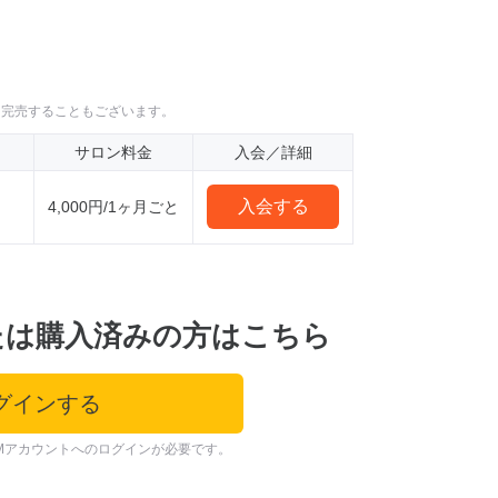
に完売することもございます。
サロン料金
入会／詳細
入会する
4,000円/1ヶ月ごと
たは購入済みの方はこちら
グインする
Mアカウントへのログインが必要です。