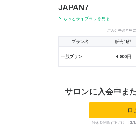
JAPAN7
もっとライブラリを見る
ご入会手続き中
プラン名
販売価格
一般プラン
4,000円
サロンに入会中ま
ロ
続きを閲覧するには、DM