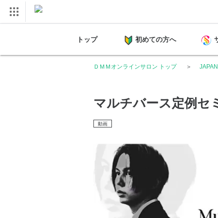
トップ
初めての方へ
ＤＭＭオンラインサロン トップ
JAPAN
マルチバース定例セミナ
動画