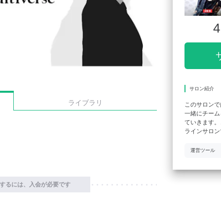
4
サロン紹介
ライブラリ
このサロンで
一緒にチーム
ていきます。
ラインサロン
運営ツール
するには、入会が必要です