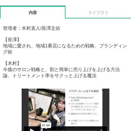
内容
ライブラリ
登壇者：木村直人/長澤圭佑
【長澤】
地域に愛され、地域1番店になるための戦略、ブランディン
グ術
【木村】
今後のサロン戦略と、割と簡単に売り上げを上げる方法
論、トリートメント率をサクッと上げる魔法