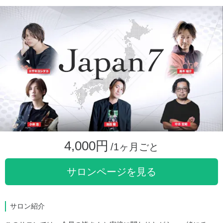
4,000円
/1ヶ月ごと
サロンページを見る
サロン紹介