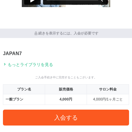
続きを表示するには、入会が必要です
JAPAN7
もっとライブラリを見る
ご入会手続き中に完売することもございます。
プラン名
販売価格
サロン料金
一般プラン
4,000円
4,000円/1ヶ月ごと
入会する