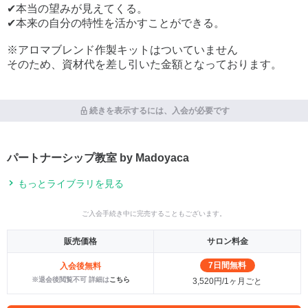
✔本当の望みが見えてくる。
✔本来の自分の特性を活かすことができる。
※アロマブレンド作製キットはついていません
そのため、資材代を差し引いた金額となっております。
続きを表示するには、入会が必要です
パートナーシップ教室 by Madoyaca
もっとライブラリを見る
ご入会手続き中に完売することもございます。
販売価格
サロン料金
7日間無料
入会後無料
※退会後閲覧不可 詳細は
こちら
3,520円/1ヶ月ごと