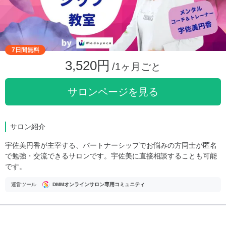
7日間無料
3,520円
/1ヶ月ごと
サロンページを見る
サロン紹介
宇佐美円香が主宰する、パートナーシップでお悩みの方同士が匿名
で勉強・交流できるサロンです。宇佐美に直接相談することも可能
です。
運営ツール
DMMオンラインサロン専用コミュニティ