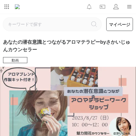
マイページ
あなたの潜在意識とつながるアロマテラピーbyさかいじゅ
んカウンセラー
動画