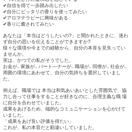
✔自信を得て一歩踏み出したい
✔自分にピッタリの香りを使ってみたい
✔アロマテラピーに興味がある
✔香りに癒されてみたい
あなたは「本当はどうしたいの?」と聞かれたときに、迷わ
ず自分の思いを伝えることができますか?
様々な環境や今までの経験から、自分の本音を見失ってい
ませんか。
実は、かつての私がそうでした。
お金が.. 家族が.. パート―ナーが.. 職場が.. 同僚が.. 社会が..
周囲の環境にあわせて、自分の気持ちを選択していまし
た。
例えば、職場では 本当は和気あいあいとした雰囲気で、協
力し合って仕事をすることが好きなのに、合理主義な職 場
に自分を合わせていました。
成果をあげるため、端的なコミュニケーションを心がけて
いました。
「成果をあげ良い評価を得たい」
これが、私の本音だと勘違いしていました。