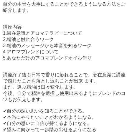
自分の本音を大事にすることができるようになる方法をご
紹介します。
講座内容
1.潜在意識とアロマテラピーについて
2.精油と触れ合うワーク
3.精油のメッセージから本音を知るワーク
4.アロマブレンドについて
5.あなただけのアロマブレンドオイル作り
講座終了後も日常で香りに触れることで、潜在意識に講座
で感じたことを落とし込むことが出来 ます。
また、選ぶ精油は日々変化します。
今後、自分で精油を選択し使用出来るようにブレンドのコ
ツもお伝えします。
✔自分の深い思いを知ることができる。
✔本当にやりたいことがわかるようになる。
✔自分の思いに自信が持てるようになる。
✔望みに向かって一歩踏み出せるようになる