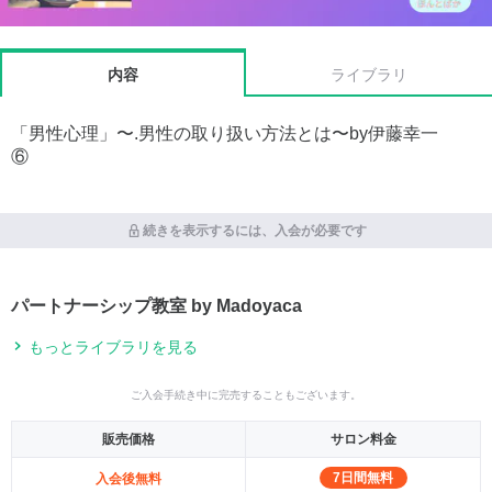
内容
ライブラリ
「男性心理」〜.男性の取り扱い方法とは〜by伊藤幸一
⑥
続きを表示するには、入会が必要です
パートナーシップ教室 by Madoyaca
もっとライブラリを見る
ご入会手続き中に完売することもございます。
販売価格
サロン料金
7日間無料
入会後無料