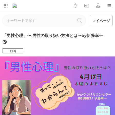
マイページ
「男性心理」〜.男性の取り扱い方法とは〜by伊藤幸一
⑥
動画