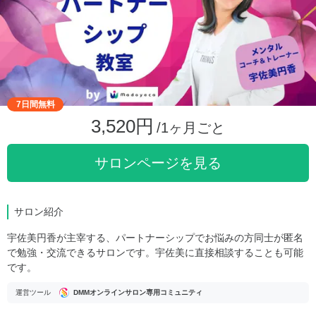
7日間無料
3,520円
/1ヶ月ごと
サロンページを見る
サロン紹介
宇佐美円香が主宰する、パートナーシップでお悩みの方同士が匿名
で勉強・交流できるサロンです。宇佐美に直接相談することも可能
です。
運営ツール
DMMオンラインサロン専用コミュニティ