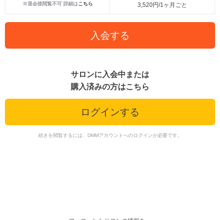
※退会後閲覧不可 詳細は
こちら
3,520円/1ヶ月ごと
入会する
サロンに入会中または
購入済みの方はこちら
ログインする
続きを閲覧するには、DMMアカウントへのログインが必要です。