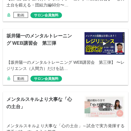
土台を鍛える・団結力編60分〜…
動画
サロン会員無料
坂井陽一のメンタルトレーニン
グ WEB講習会 第三弾
【坂井陽一のメンタルトレーニング WEB講習会 第三弾】 〜レ
ジリエンス（人間力）だけを詰…
動画
サロン会員無料
メンタルスキルより大事な「心
の土台」
メンタルスキルより大事な「心の土台」～試合で実力発揮する