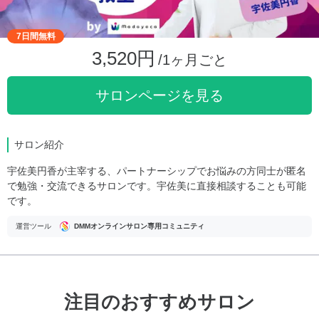
7日間無料
3,520円
/1ヶ月ごと
サロンページを見る
サロン紹介
宇佐美円香が主宰する、パートナーシップでお悩みの方同士が匿名
で勉強・交流できるサロンです。宇佐美に直接相談することも可能
です。
運営ツール
DMMオンラインサロン専用コミュニティ
注目のおすすめサロン