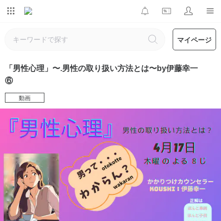
マイページ
「男性心理」〜.男性の取り扱い方法とは〜by伊藤幸一
⑥
動画