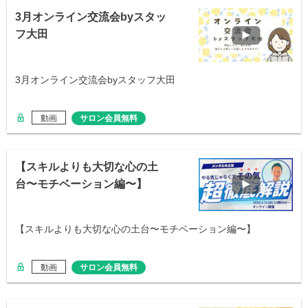
3月オンライン交流会byスタッ
フ大田
3月オンライン交流会byスタッフ大田
動画
サロン会員無料
【スキルよりも大切な心の土
台〜モチベーション編〜】
【スキルよりも大切な心の土台〜モチベーション編〜】
動画
サロン会員無料