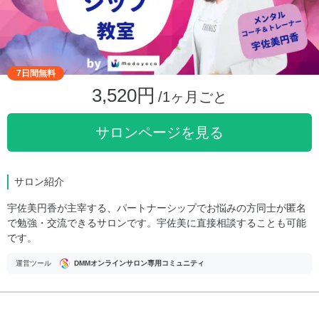
7日間無料
3,520円
/1ヶ月ごと
サロンページを見る
サロン紹介
宇佐美円香が主宰する、パートナーシップでお悩みの方同士が匿名
で勉強・交流できるサロンです。宇佐美に直接相談することも可能
です。
運営ツール
DMMオンラインサロン専用コミュニティ