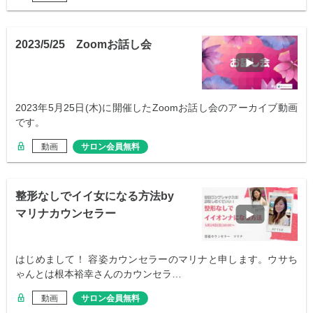
2023/5/25 Zoomお話し会
2023年5月25日(木)に開催したZoomお話し会のアーカイブ動画
です。
動画
サロン会員無料
整形なしでイイ女になる方法by
マリナカウンセラー
はじめまして！ 容姿カウンセラーのマリナと申します。ウサち
ゃんとは根本裕幸さんのカウンセラ…
動画
サロン会員無料