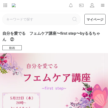
マイページ
自分を愛でる フェムケア講座〜first step〜byるるちゃ
ん ②
動画