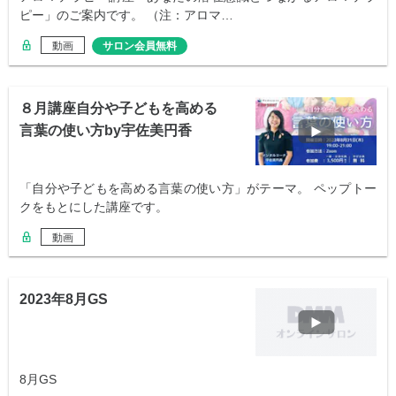
ピー」のご案内です。 （注：アロマ…
動画
サロン会員無料
８月講座自分や子どもを高める
言葉の使い方by宇佐美円香
「自分や子どもを高める言葉の使い方」がテーマ。 ペップトー
クをもとにした講座です。
動画
2023年8月GS
8月GS