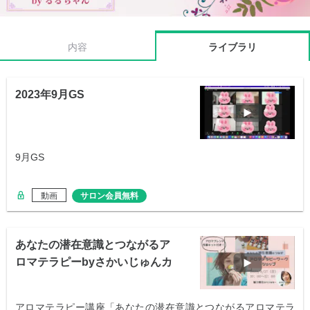
内容
ライブラリ
2023年9月GS
9月GS
動画
サロン会員無料
あなたの潜在意識とつながるア
ロマテラピーbyさかいじゅんカ
ウンセラー
アロマテラピー講座「あなたの潜在意識とつながるアロマテラ