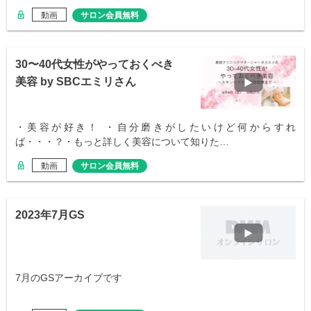
動画
サロン会員無料
30〜40代女性がやっておくべき
美容 by SBCエミリさん
・美容が好き！ ・自分磨きがしたいけど何からすれ
ば・・・？・もっと詳しく美容について知りた…
動画
サロン会員無料
2023年7月GS
7月のGSアーカイブです