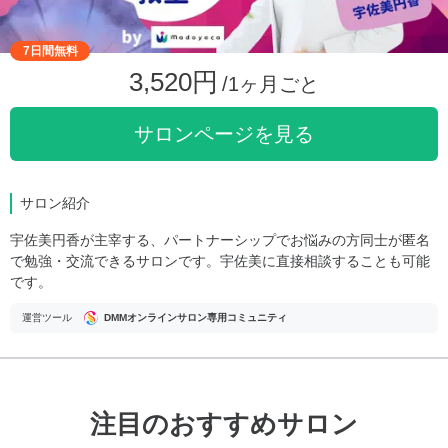
7日間無料
3,520円
/1ヶ月ごと
サロンページを見る
サロン紹介
宇佐美円香が主宰する、パートナーシップでお悩みの方同士が匿名
で勉強・交流できるサロンです。宇佐美に直接相談することも可能
です。
運営ツール
DMMオンラインサロン専用コミュニティ
注目のおすすめサロン