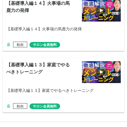
【基礎導入編１４】火事場の馬
鹿力の発揮
【基礎導入編１４】火事場の馬鹿力の発揮
動画
サロン会員無料
【基礎導入編１３】家庭でやる
べきトレーニング
【基礎導入編１３】家庭でやるべきトレーニング
動画
サロン会員無料