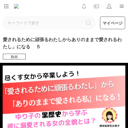
マイページ
愛されるために頑張るわたしからありのままで愛されるわ
たし」になる ５
動画