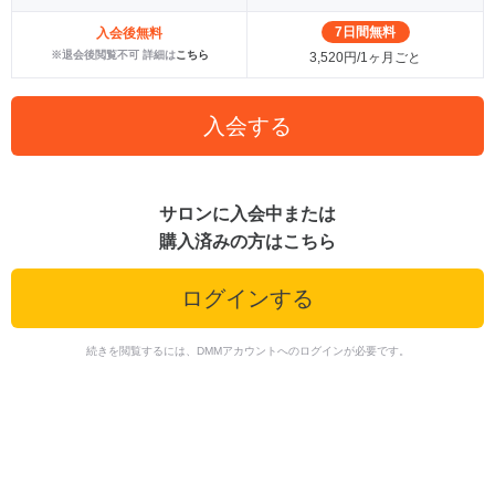
7日間無料
入会後無料
※退会後閲覧不可 詳細は
こちら
3,520円/1ヶ月ごと
入会する
サロンに入会中または
購入済みの方はこちら
ログインする
続きを閲覧するには、DMMアカウントへのログインが必要です。