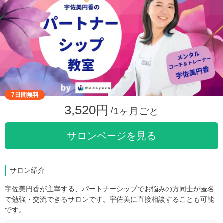
7日間無料
3,520円
/1ヶ月ごと
サロンページを見る
サロン紹介
宇佐美円香が主宰する、パートナーシップでお悩みの方同士が匿名
で勉強・交流できるサロンです。宇佐美に直接相談することも可能
です。