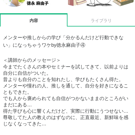
内容
ライブラリ
メンターや推しからの学び「分かるんだけど行動できな
い」になっちゃうワケby徳永麻由子④
＜講師からのメッセージ＞
今までたくさんの本やセミナーを試してきて、以前よりは
自分に自信がついた。
昔よりも自分のことを知れたし、学びもたくさん得た。
メンターや憧れの人、推しを通して、自分を好きになるこ
ともできた。
でも人から褒められても自信がつかないままのところがい
まだにある…
得た学びも心に響くんだけど、実際に行動にうつせない…
尊敬してた人の教えのはずなのに、正直最近、新鮮味を感
じなくなってきた…