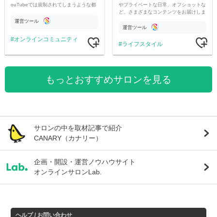
やプライベートな日常、オフショットな
ouTubeでは規制されてしまうような都
ど、さまざまなコンテンツをお届けしま
市伝説を中心にオリジナルコンテンツを
す。
公開。
運営ツール
運営ツール
オンラインコミュニティ
ライフスタイル
もっとおすすめサロンを見る
サロンの中を取材記事で紹介
CANARY（カナリー）
企画・開設・運営ノウハウサイト
オンラインサロンLab.
ヘルプ / お問い合わせ