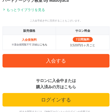
パートナーシップ教室 by Madoyaca
もっとライブラリを見る
ご入会手続き中に完売することもございます。
販売価格
サロン料金
7日間無料
入会後無料
※退会後閲覧不可 詳細は
こちら
3,520円/1ヶ月ごと
入会する
サロンに入会中または
購入済みの方はこちら
ログインする
続きを閲覧するには、DMMアカウントへのログインが必要です。