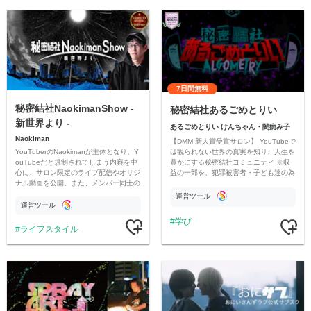
7日間無料
秘密結社NaokimanShow -
秘密結社あるごめとりい
新世界より -
あるごめとりい けんちゃん・闇病み子
Naokiman
【DMM 新人賞受賞サロン】 YouTubeで
YouTuberのNaokimanが主体となり、Y
は観られない世界の真実を知り、人生を
ouTubeだと規制されてしまう内容を中
豊かにする秘密結社コミュニティ ※収
心に、サロン限定のライブ配信やオリジ
益の一部を、犯罪被害者・子ども達の為
ナル動画を公開。また、メンバー同士の
のチャリティーに寄付させていただきま
情報交換や交流の場としても楽しんでい
す
運営ツール
ただいています。
運営ツール
学び
ライフスタイル