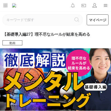
マイページ
【基礎導入編27】理不尽なルールが結束を高める
動画