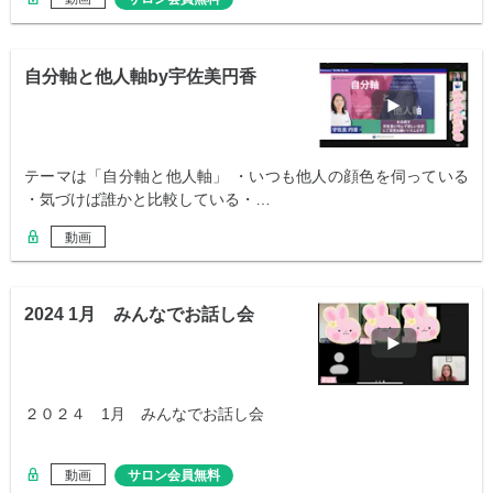
自分軸と他人軸by宇佐美円香
テーマは「自分軸と他人軸」 ・いつも他人の顔色を伺っている
・気づけば誰かと比較している・…
動画
2024 1月 みんなでお話し会
２０２４ 1月 みんなでお話し会
動画
サロン会員無料