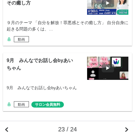
その癒し方
９月のテーマ 「自分を解放！罪悪感とその癒し方」 自分自身に
起きる問題の多くは、…
動画
9月 みんなでお話し会byあい
ちゃん
9月 みんなでお話し会byあいちゃん
動画
サロン会員無料
23 / 24