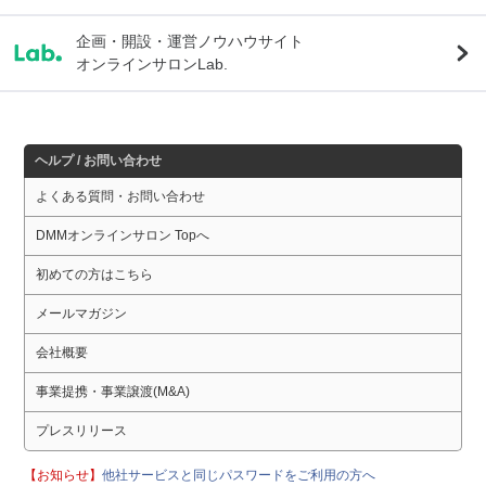
企画・開設・運営ノウハウサイト
オンラインサロンLab.
ヘルプ / お問い合わせ
よくある質問・お問い合わせ
DMMオンラインサロン Topへ
初めての方はこちら
メールマガジン
会社概要
事業提携・事業譲渡(M&A)
プレスリリース
【お知らせ】
他社サービスと同じパスワードをご利用の方へ