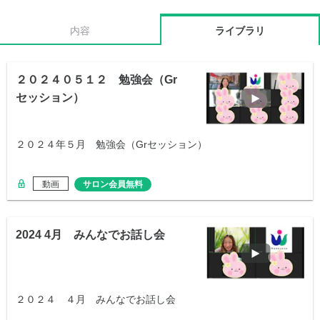
内容
ライブラリ
２０２４０５１２ 勉強会（Gr
セッション）
２０２４年５月 勉強会（Grセッション）
動画
サロン会員無料
2024 4月 みんなでお話し会
２０２４ ４月 みんなでお話し会