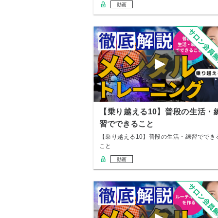
動画
【乗り越える10】普段の生活・
習でできること
【乗り越える10】普段の生活・練習ででき
こと
動画