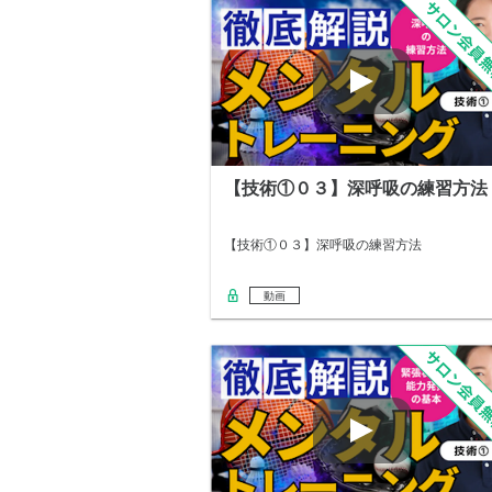
【技術①０３】深呼吸の練習方法
【技術①０３】深呼吸の練習方法
動画