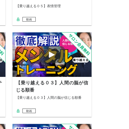
【乗り越える０５】表情管理
動画
テ
【乗り越える０３】人間の脳が信
じる順番
【乗り越える０３】人間の脳が信じる順番
動画