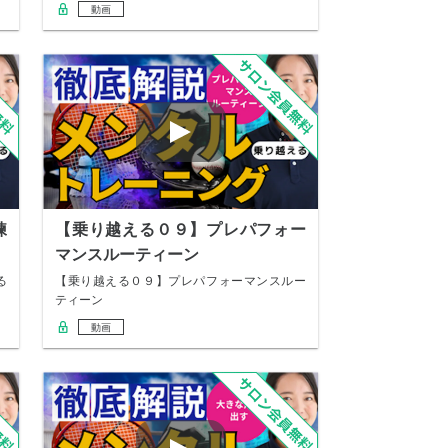
動画
練
【乗り越える０９】プレパフォー
マンスルーティーン
る
【乗り越える０９】プレパフォーマンスルー
ティーン
動画