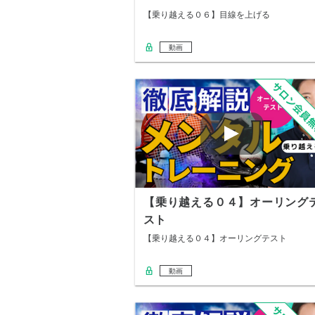
【乗り越える０６】目線を上げる
動画
【乗り越える０４】オーリング
スト
【乗り越える０４】オーリングテスト
動画