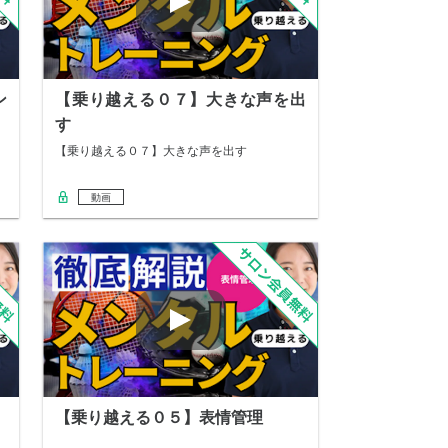
ン
【乗り越える０７】大きな声を出
す
【乗り越える０７】大きな声を出す
動画
【乗り越える０５】表情管理