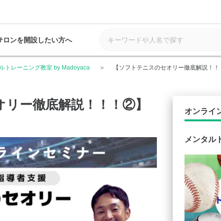
サロンを開設したい方へ
トレーニング教室 by Madoyaca
【ソフトテニスのセオリー徹底解説！！
オリー徹底解説！！！②】
オンライ
メンタルト