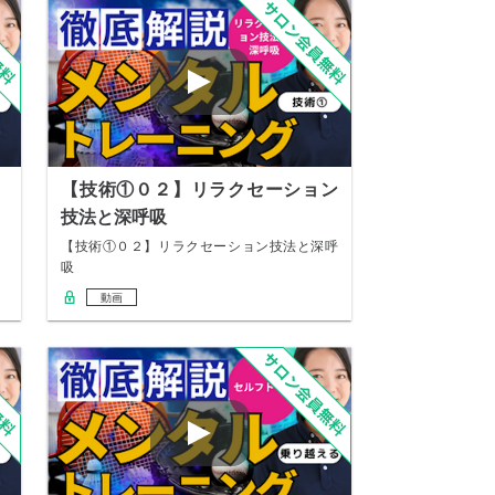
【技術①０２】リラクセーション
技法と深呼吸
【技術①０２】リラクセーション技法と深呼
吸
動画