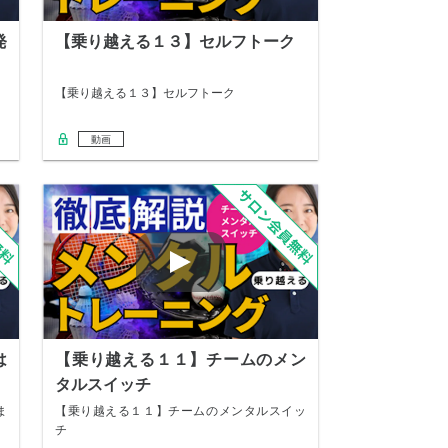
発
【乗り越える１３】セルフトーク
【乗り越える１３】セルフトーク
動画
は
【乗り越える１１】チームのメン
タルスイッチ
ま
【乗り越える１１】チームのメンタルスイッ
チ