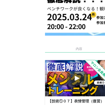
内容
【技術①０７】表情管理（復習）