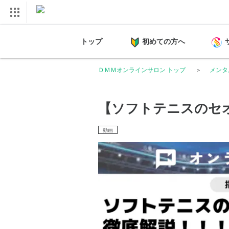
トップ
初めての方へ
ＤＭＭオンラインサロン トップ
メンタル
【ソフトテニスのセ
動画