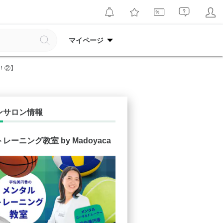
マイページ
！②】
ンサロン情報
レーニング教室 by Madoyaca