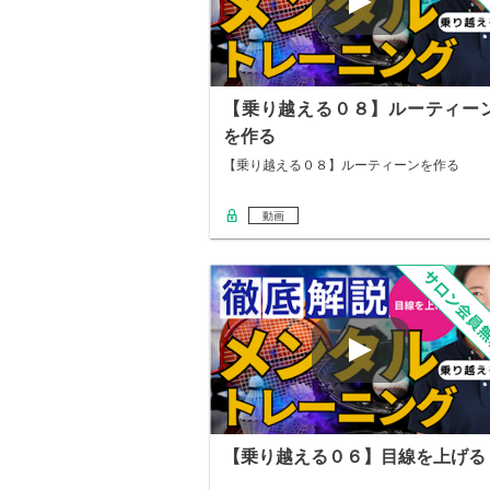
【乗り越える０８】ルーティー
を作る
【乗り越える０８】ルーティーンを作る
動画
【乗り越える０６】目線を上げる