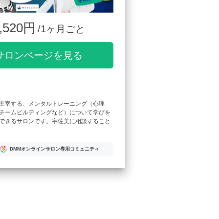
,520円
/1ヶ月ごと
サロンページを見る
主宰する、メンタルトレーニング（心理
チームビルディングなど）について学びを
できるサロンです。宇佐美に相談すること
DMMオンラインサロン専用コミュニティ