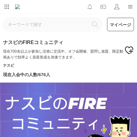
マイページ
ナスビのFIREコミュニティ
現在700名以上が参加し活発に交流中。オフ会開催、質問し放題、限定動
画ありで効率よく資産形成を加速できます。
ナスビ
現在入会中の人数/676人