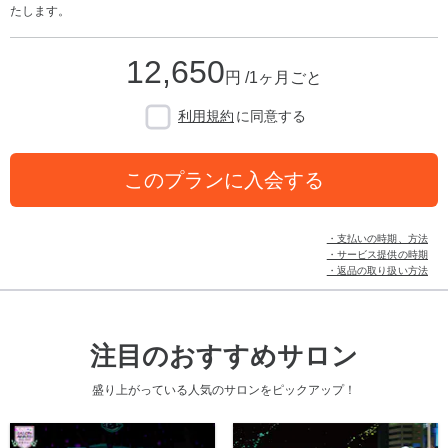
たします。
12,650
円 /1ヶ月ごと
利用規約
に同意する
このプランに入会する
・支払いの時期、方法
・サービス提供の時期
・返品の取り扱い方法
注目のおすすめサロン
盛り上がっている人気のサロンをピックアップ！