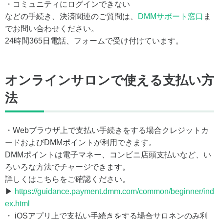
・コミュニティにログインできない
などの手続き、決済関連のご質問は、
DMMサポート窓口
ま
でお問い合わせください。
24時間365日電話、フォームで受け付けています。
オンラインサロンで使える支払い方
法
・Webブラウザ上で支払い手続きをする場合クレジットカ
ードおよびDMMポイントが利用できます。
DMMポイントは電子マネー、コンビニ店頭支払いなど、い
ろいろな方法でチャージできます。
詳しくはこちらをご確認ください。
▶
https://guidance.payment.dmm.com/common/beginner/ind
ex.html
・ iOSアプリ上で支払い手続きをする場合サロネンのみ利