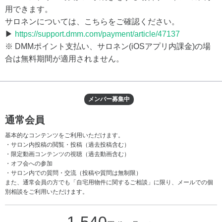
用できます。
サロネンについては、こちらをご確認ください。
▶
https://support.dmm.com/payment/article/47137
※ DMMポイント支払い、サロネン(iOSアプリ内課金)の場
合は無料期間が適用されません。
メンバー募集中
通常会員
基本的なコンテンツをご利用いただけます。
・サロン内投稿の閲覧・投稿（過去投稿含む）
・限定動画コンテンツの視聴（過去動画含む）
・オフ会への参加
・サロン内での質問・交流（投稿や質問は無制限）
また、通常会員の方でも「自宅用物件に関するご相談」に限り、メールでの個
別相談をご利用いただけます。
1,540