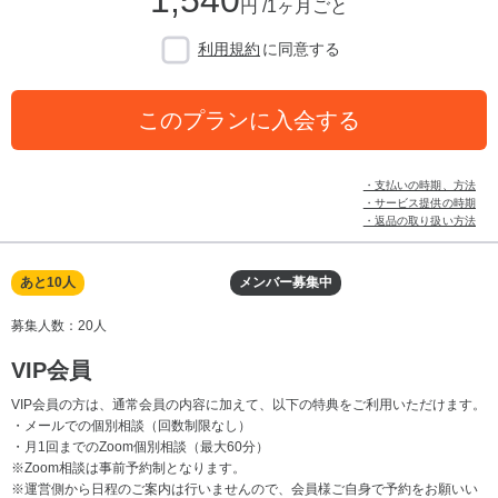
円 /1ヶ月ごと
利用規約
に同意する
このプランに入会する
・支払いの時期、方法
・サービス提供の時期
・返品の取り扱い方法
あと10人
メンバー募集中
募集人数：20人
VIP会員
VIP会員の方は、通常会員の内容に加えて、以下の特典をご利用いただけます。
・メールでの個別相談（回数制限なし）
・月1回までのZoom個別相談（最大60分）
※Zoom相談は事前予約制となります。
※運営側から日程のご案内は行いませんので、会員様ご自身で予約をお願いい