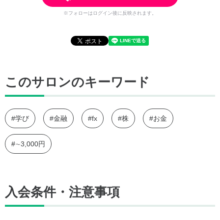
※フォローはログイン後に反映されます。
このサロンのキーワード
#学び
#金融
#fx
#株
#お金
#∼3,000円
入会条件・注意事項