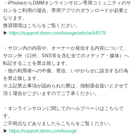
・iPhoneからDMMオンラインサロン専用コミュニティのサ
ロンをご利用の場合、専用アプリのダウンロードが必要と
なります。
推奨環境はこちらをご覧ください。
▶
https://support.dmm.com/lounge/article/44579
・サロン内の内容や、オーナーが発信する内容について、
サロン外（口外、SNS等を含む全てのメディア・媒体）へ
転記することを禁止致します。
・他の利用者への中傷、脅迫、いやがらせに該当する行為
を禁止致します。
※上記禁止事項が認められた際は、強制退会扱いとさせて
頂く場合がございますのでご了承ください。
・オンラインサロンに関してのヘルプページはこちらで
す。
ご不明点などありましたらこちらをご覧ください。
▶
https://support.dmm.com/lounge