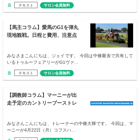
テキスト
サロン会員無料
【馬主コラム】愛馬のG1を弾丸
現地観戦。日程と費用、注意点
は？
みなさまこんにちは、ジェイです。 今回は中條厩舎で共有して
いるトゥルーフェアリーがG1ヴァ…
テキスト
サロン会員無料
【調教師コラム】マーニーが出
走予定のカントリーブーストレ
ースとは？
みなさんこんにちは、トレーナーの中條大輝です。 今回は、マ
ーニーが4月22日（月）コフスハ…