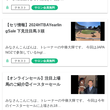
テキスト
サロン会員無料
【セリ情報】2024HTBAYearlin
gSale 下見注目馬３頭
みなさんこんばんは、トレーナーの中條大輝です。 今回はJAPA
NOZで参加しているIngl…
テキスト
サロン会員無料
【オンラインセール】注目上場
馬のご紹介②イースターセール
の主取り馬
みなさんこんにちは、トレーナーの中條大輝です。 今回は今年
のイースターセールに上場され18…