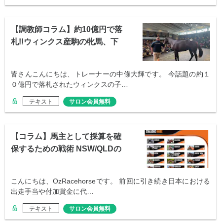
【調教師コラム】約10億円で落
札!!ウィンクス産駒の牝馬、下
見時の様子
皆さんこんにちは、トレーナーの中條大輝です。 今話題の約１
０億円で落札されたウィンクスの子…
テキスト
サロン会員無料
【コラム】馬主として採算を確
保するための戦術 NSW/QLDの
ボーナス
こんにちは、OzRacehorseです。 前回に引き続き日本における
出走手当や付加賞金に代…
テキスト
サロン会員無料