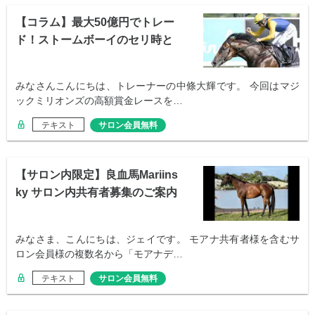
【コラム】最大50億円でトレー
ド！ストームボーイのセリ時と
血統評価は？
みなさんこんにちは、トレーナーの中條大輝です。 今回はマジ
ックミリオンズの高額賞金レースを…
テキスト
サロン会員無料
【サロン内限定】良血馬Mariins
ky サロン内共有者募集のご案内
みなさま、こんにちは、ジェイです。 モアナ共有者様を含むサ
ロン会員様の複数名から「モアナデ…
テキスト
サロン会員無料