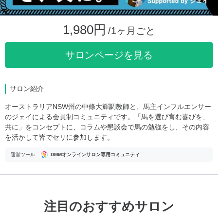
1,980円
/1ヶ月ごと
サロンページを見る
サロン紹介
オーストラリアNSW州の中條大輝調教師と、馬主インフルエンサー
のジェイによる会員制コミュニティです。「馬を選び育む喜びを、
共に」をコンセプトに、コラムや懇談会で馬の勉強をし、その内容
を活かして皆でセリに参加します。
運営ツール
DMMオンラインサロン専用コミュニティ
注目のおすすめサロン