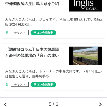
中條調教師の注目馬４頭をご紹
介
みなさんこんにちは、ジェイです。 今回は現在行われているIng
lis 2024 FEBRU…
テキスト
サロン会員無料
【調教師コラム】日本の競馬場
と豪州の競馬場の『音』の違い
みなさんこんにちは、トレーナーの中條大輝です。 2月16日(土)
は報告した通り、藤井騎手の…
テキスト
サロン会員無料
5 / 6