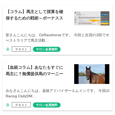
【コラム】馬主として採算を確
保するための戦術～ボーナスス
キーム概論～
皆さんこんにちは、OzRacehorseです。 今回と次回の2回でオ
ーストラリアで馬主活動…
テキスト
サロン会員無料
【血統コラム】あなたもすぐに
馬主に？無償提供馬のマーニー
を分析
みなさんこんにちは、血統アドバイザーエムイシです。 今回JJ
Racing Club(DM…
テキスト
サロン会員無料