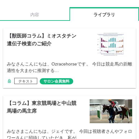
内容
ライブラリ
【獣医師コラム】ミオスタチン
遺伝子検査のご紹介
みなさんこんにちは、Ozracehorseです。 今日は競走馬の距離
適性を大まかに推測する…
テキスト
サロン会員無料
【コラム】東京競馬場と中山競
馬場の馬主席
みなさまこんにちは、ジェイです。 今回は視聴者さんやフォロ
ワーさんに招待していただき、私が…