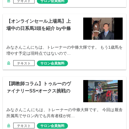
テキスト
サロン会員無料
【オンラインセール上場馬】上
場中の日系馬3頭を紹介 by中條
調教師
みなさんこんにちは、トレーナーの中條大輝です。 もう1歳馬を
増やす予定は現時点ではないので…
テキスト
サロン会員無料
【調教師コラム】トゥルーのヴ
ァイナリーSS⇨オークス挑戦の
舞台裏
みなさんこんにちは、トレーナーの中條大輝です。 今回は厩舎
所属馬でサロン内でも共有者様が何…
テキスト
サロン会員無料