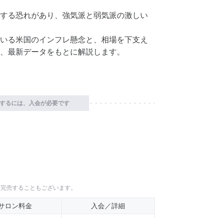
する恐れがあり、強気派と弱気派の激しい
いる米国のインフレ懸念と、相場を下支え
、最新データをもとに解説します。
するには、入会が必要です
に完売することもございます。
サロン料金
入会／詳細