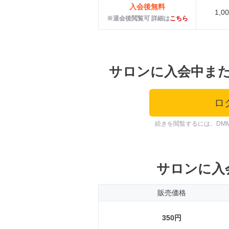
入会後無料
1,
※退会後閲覧可 詳細は
こちら
サロンに入会中ま
ロ
続きを閲覧するには、DM
サロンに入
販売価格
350円