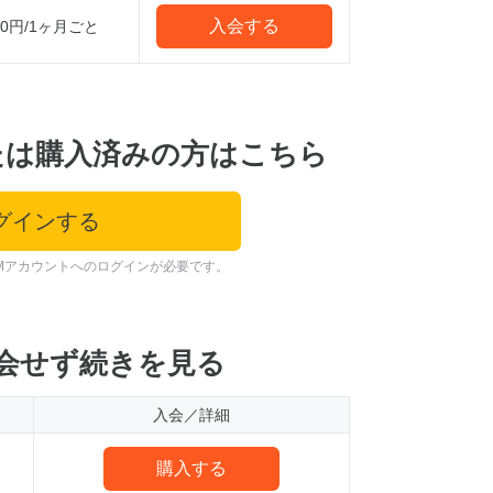
入会する
000円/1ヶ月ごと
たは購入済みの方はこちら
グインする
Mアカウントへのログインが必要です。
会せず続きを見る
入会／詳細
購入する