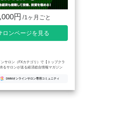
,000円
/1ヶ月ごと
サロンページを見る
インサロン（FXカテゴリ）で【トップクラ
誇るサロンが送る経済総合情報マガジン
DMMオンラインサロン専用コミュニティ