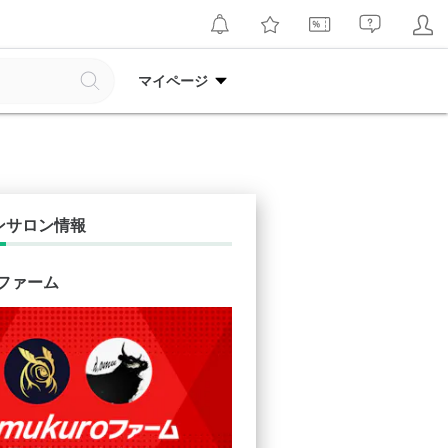
マイページ
ンサロン情報
oファーム