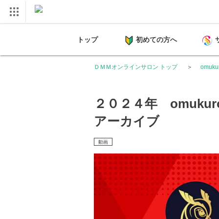
トップ
初めての方へ
ＤＭＭオンラインサロン トップ
omuk
２０２４年 omuk
アーカイブ
動画