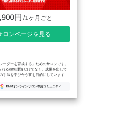
,900円
/1ヶ月ごと
サロンページを見る
レーダーを育成する」ためのサロンです。
られるomu理論だけでなく、成果を出して
の手法を学び合う事を目的にしています
DMMオンラインサロン専用コミュニティ