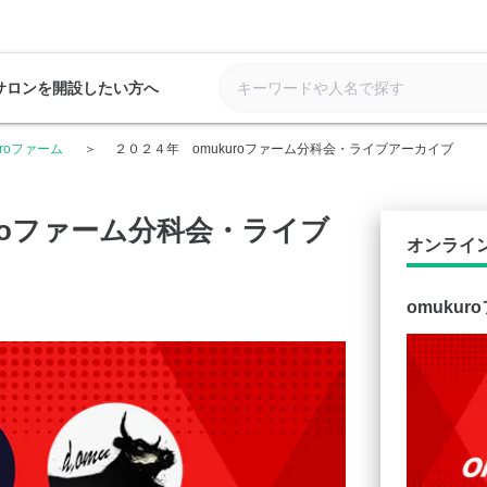
サロンを開設したい方へ
uroファーム
２０２４年 omukuroファーム分科会・ライブアーカイブ
uroファーム分科会・ライブ
オンライ
omukur