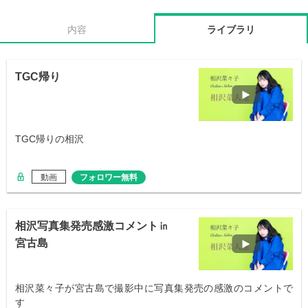
内容
ライブラリ
TGC帰り
TGC帰りの相沢
動画
フォロワー無料
相沢写真集発売感激コメント㏌
宮古島
相沢菜々子が宮古島で撮影中に写真集発売の感激のコメントで
す