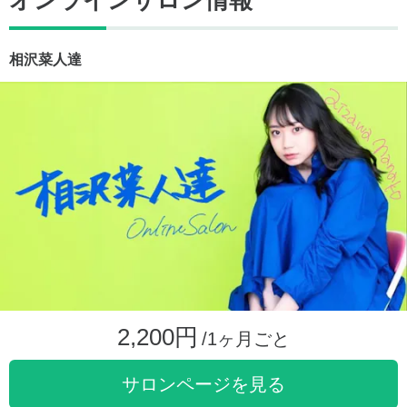
オンラインサロン情報
相沢菜人達
2,200円
/1ヶ月ごと
サロンページを見る