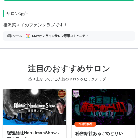
サロン紹介
相沢菜々子のファンクラブです！
運営ツール
DMMオンラインサロン専用コミュニティ
注目のおすすめサロン
盛り上がっている人気のサロンをピックアップ！
7日間無料
秘密結社NaokimanShow -
秘密結社あるごめとりい