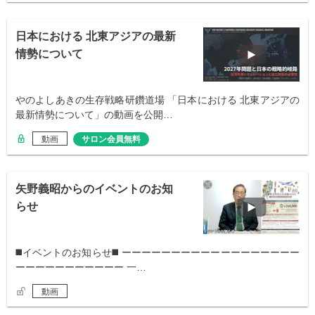
日本における 北東アジアの最新
情勢について
やのよしあきの生存戦略研鑽道場 「日本における 北東アジアの
最新情勢について」の動画を公開…
動画
サロン会員無料
矢野義昭からのイベントのお知
らせ
◼️イベントのお知らせ◼️ ーーーーーーーーーーーーーーーーーー
ーーーーーーーーーーー 一…
動画