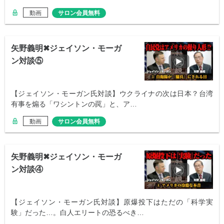
動画
サロン会員無料
矢野義明✖︎ジェイソン・モーガ
ン対談⑤
【ジェイソン・モーガン氏対談】ウクライナの次は日本？台湾
有事を煽る「ワシントンの罠」と、ア…
動画
サロン会員無料
矢野義明✖︎ジェイソン・モーガ
ン対談④
【ジェイソン・モーガン氏対談】原爆投下はただの「科学実
験」だった…。白人エリートの恐るべき…