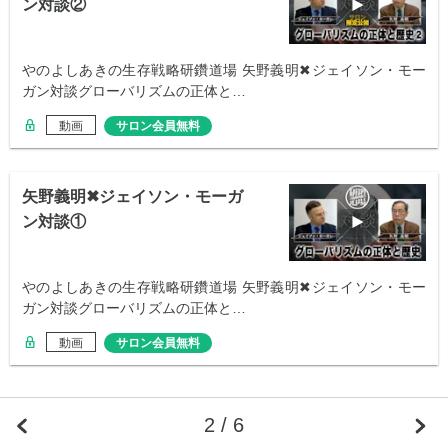
ン対談②
やのよしあきの生存戦略研鑽道場 矢野義明✖︎ジェイソン・モー
ガン対談グローバリズムの正体と…
動画
サロン会員無料
矢野義明✖︎ジェイソン・モーガ
ン対談①
やのよしあきの生存戦略研鑽道場 矢野義明✖︎ジェイソン・モー
ガン対談グローバリズムの正体と…
動画
サロン会員無料
2 / 6