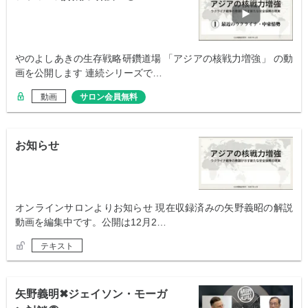
やのよしあきの生存戦略研鑽道場 「アジアの核戦力増強」 の動
画を公開します 連続シリーズで…
動画
サロン会員無料
お知らせ
オンラインサロンよりお知らせ 現在収録済みの矢野義昭の解説
動画を編集中です。公開は12月2…
テキスト
矢野義明✖︎ジェイソン・モーガ