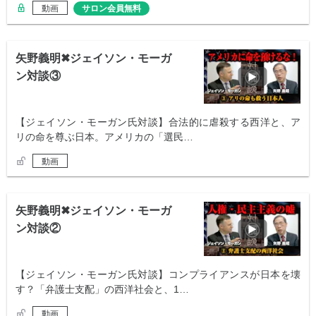
動画
サロン会員無料
矢野義明✖︎ジェイソン・モーガ
ン対談③
【ジェイソン・モーガン氏対談】合法的に虐殺する西洋と、ア
リの命を尊ぶ日本。アメリカの「選民…
動画
矢野義明✖︎ジェイソン・モーガ
ン対談②
【ジェイソン・モーガン氏対談】コンプライアンスが日本を壊
す？「弁護士支配」の西洋社会と、1…
動画