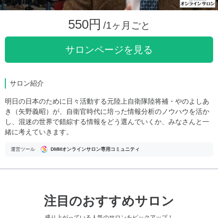
550円
/1ヶ月ごと
サロンページを見る
サロン紹介
明日の日本のために日々活動する元陸上自衛隊陸将補・やのよしあ
き（矢野義昭）が、自衛官時代に培った情報分析のノウハウを活か
し、混迷の世界で錯綜する情報をどう選んでいくか、みなさんと一
緒に考えていきます。
運営ツール
DMMオンラインサロン専用コミュニティ
注目のおすすめサロン
盛り上がっている人気のサロンをピックアップ！