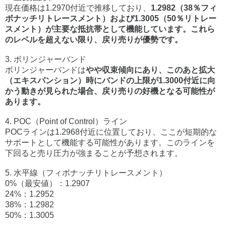
現在価格は1.2970付近で推移しており、
1.2982（38％フィ
ボナッチリトレースメント）および1.3005（50％リトレー
スメント）が主要な抵抗帯として機能しています。これら
のレベルを超えない限り、戻り売りが優勢です。
3. ボリンジャーバンド
ボリンジャーバンドは
やや収束傾向にあり、このあと拡大
（エキスパンション）時にバンドの上限が1.3000付近に向
かう動きが見られた場合、戻り売りの好機となる可能性が
あります。
4. POC（Point of Control）ライン
POCラインは1.2968付近に位置しており、ここが短期的な
サポートとして機能する可能性があります。このラインを
下回ると売り圧力が強まることが予想されます。
5. 水平線（フィボナッチリトレースメント）
0%（最安値）：1.2907
24%：1.2952
38%：1.2982
50%：1.3005