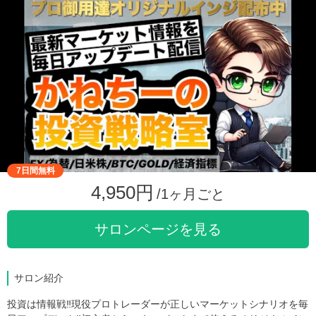
7日間無料
4,950円
/1ヶ月ごと
サロンページを見る
サロン紹介
投資は情報戦‼︎現役プロトレーダーが正しいマーケットシナリオを毎