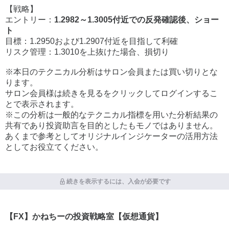
【戦略】
エントリー：
1.2982～1.3005付近での反発確認後、ショー
ト
目標：1.2950および1.2907付近を目指して利確
リスク管理：1.3010を上抜けた場合、損切り
※本日のテクニカル分析はサロン会員または買い切りとな
ります。
サロン会員様は続きを見るをクリックしてログインするこ
とで表示されます。
※この分析は一般的なテクニカル指標を用いた分析結果の
共有であり投資助言を目的としたもモノではありません。
あくまで参考としてオリジナルインジケーターの活用方法
としてお役立てください。
続きを表示するには、入会が必要です
【FX】かねちーの投資戦略室【仮想通貨】