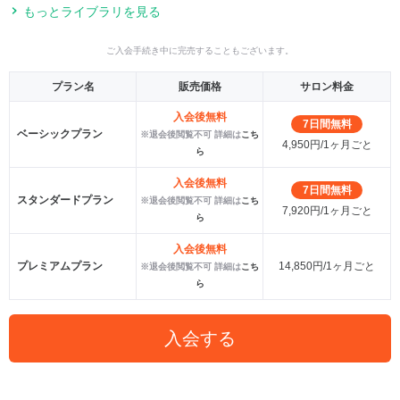
もっとライブラリを見る
ご入会手続き中に完売することもございます。
プラン名
販売価格
サロン料金
入会後無料
7日間無料
ベーシックプラン
※退会後閲覧不可 詳細は
こち
4,950円/1ヶ月ごと
ら
入会後無料
7日間無料
スタンダードプラン
※退会後閲覧不可 詳細は
こち
7,920円/1ヶ月ごと
ら
入会後無料
プレミアムプラン
14,850円/1ヶ月ごと
※退会後閲覧不可 詳細は
こち
ら
入会する