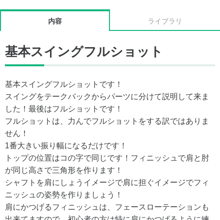
内容
ライブラリ
基本スイングフルショット
基本スイングフルショットです！
スイングをテークバックからパーツに分けて説明して来ま
した！最後はフルショットです！
フルショットは、力んでフルショットをする訳ではありま
せん！
1番大きい振り幅になるだけです！
トップの位置はコの字で同じです！フィニッシュで肩と肘
が同じ高さで三角形を作ります！
シャフトを肩にしょうイメージで肩に担ぐイメージでフィ
ニッシュの姿勢を作りましょう！
肩にかつげるフィニッシュは、フェースローテーションも
出来てますので、初心者の方は特に肩にかつげるように練