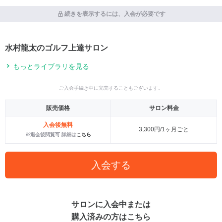
続きを表示するには、入会が必要です
水村龍太のゴルフ上達サロン
もっとライブラリを見る
ご入会手続き中に完売することもございます。
販売価格
サロン料金
入会後無料
3,300円/1ヶ月ごと
※退会後閲覧可 詳細は
こちら
入会する
サロンに入会中または
購入済みの方はこちら