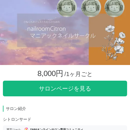
8,000円
/1ヶ月ごと
サロンページを見る
サロン紹介
シトロンサード
運営ツール
DMMオンラインサロン専用コミュニティ