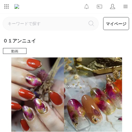
マイページ
０１アンニュイ
動画