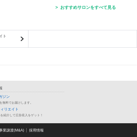
おすすめサロンをすべて見る
イト
報
ガジン
を無料でお届けします。
フィリエイト
品を紹介して広告収入をゲット！
業譲渡(M&A)
採用情報