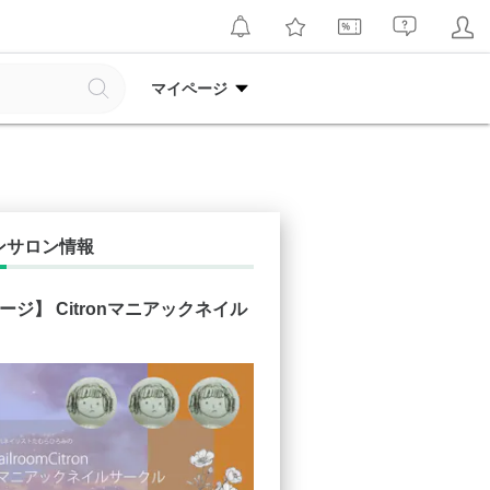
マイページ
ンサロン情報
テージ】 Citronマニアックネイル