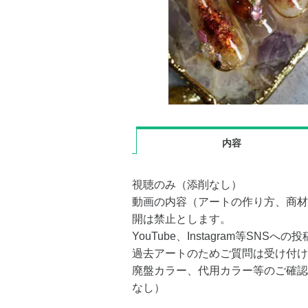
内容
視聴のみ（添削なし）
動画の内容（アートの作り方、商材
開は禁止とします。
YouTube、Instagram等SNS
過去アートのためご質問は受け付け
廃盤カラー、代用カラー等のご確認
なし）