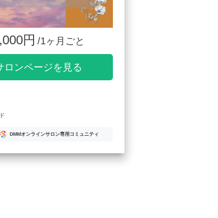
,000円
/1ヶ月ごと
サロンページを見る
ド
DMMオンラインサロン専用コミュニティ