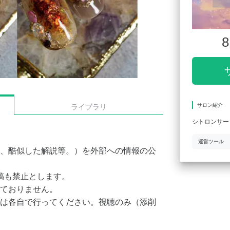
8
サロン紹介
ライブラリ
シトロンサー
運営ツール
、酷似した解説等。）を外部への情報の公
への投稿も禁止とします。
ておりません。
は各自で行ってください。視聴のみ（添削