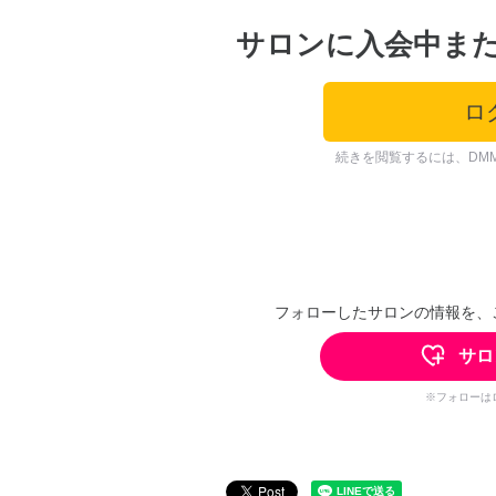
サロンに入会中ま
ロ
続きを閲覧するには、DM
フォローしたサロンの情報を、
サロ
※フォローは