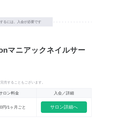
するには、入会が必要です
tronマニアックネイルサー
に完売することもございます。
サロン料金
入会／詳細
サロン詳細へ
000円/1ヶ月ごと