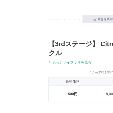
続きを表示
【3rdステージ】 Ci
クル
もっとライブラリを見る
ご入会手続き中
販売価格
500円
8,