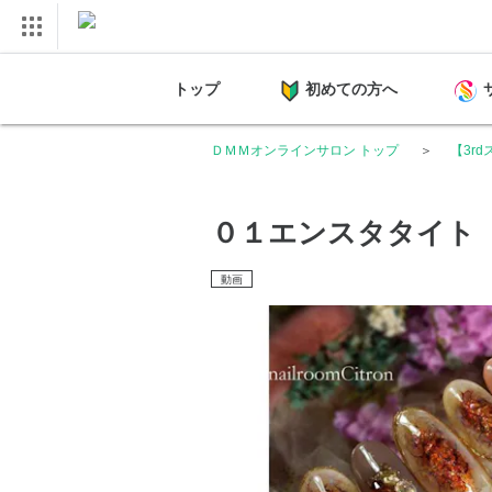
トップ
初めての方へ
ＤＭＭオンラインサロン トップ
【3r
０１エンスタタイト
動画