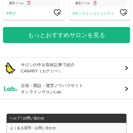
す
公開。
運営ツール
運営ツール
学び
オンラインコミュニティ
もっとおすすめサロンを見る
サロンの中を取材記事で紹介
CANARY（カナリー）
企画・開設・運営ノウハウサイト
オンラインサロンLab.
ヘルプ / お問い合わせ
よくある質問・お問い合わせ