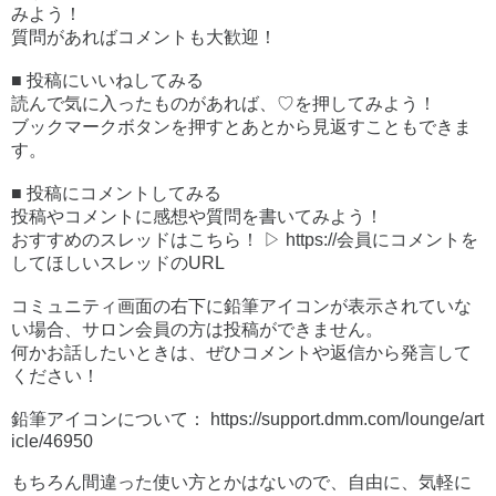
みよう！
質問があればコメントも大歓迎！
■ 投稿にいいねしてみる
読んで気に入ったものがあれば、♡を押してみよう！
ブックマークボタンを押すとあとから見返すこともできま
す。
■ 投稿にコメントしてみる
投稿やコメントに感想や質問を書いてみよう！
おすすめのスレッドはこちら！ ▷ https://会員にコメントを
してほしいスレッドのURL
コミュニティ画面の右下に鉛筆アイコンが表示されていな
い場合、サロン会員の方は投稿ができません。
何かお話したいときは、ぜひコメントや返信から発言して
ください！
鉛筆アイコンについて： https://support.dmm.com/lounge/art
icle/46950
もちろん間違った使い方とかはないので、自由に、気軽に