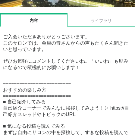
内容
ライブラリ
ご入会いただきありがとうございます。
このサロンでは、会員の皆さんからの声もたくさん聞きた
いと思っています。
ぜひお気軽にコメントしてくださいね。「いいね」も励み
になるので積極的にお願いします！
=========================
おすすめの楽しみ方
=========================
■ 自己紹介してみる
自己紹介コーナーでみんなに挨拶してみよう！▷ https://自
己紹介スレッドやトピックのURL
■ 気になる投稿を読んでみる
まずは自由にサロンの中を探検して、すきな投稿を読んで