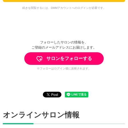
続きを閲覧するには、DMMアカウントへのログインが必要です。
フォローしたサロンの情報を、
ご登録のメールアドレスにお届けします。
サロンをフォローする
※フォローはログイン後に反映されます。
オンラインサロン情報