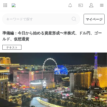
マイページ
準備編：今日から始める資産形成〜米株式、ドル円、ゴー
ルド、仮想通貨
テキスト