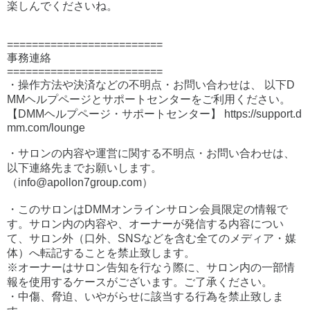
楽しんでくださいね。
=========================
事務連絡
=========================
・操作方法や決済などの不明点・お問い合わせは、 以下D
MMヘルプページとサポートセンターをご利用ください。
【DMMヘルプページ・サポートセンター】 https://support.d
mm.com/lounge
・サロンの内容や運営に関する不明点・お問い合わせは、
以下連絡先までお願いします。
（info@apollon7group.com）
・このサロンはDMMオンラインサロン会員限定の情報で
す。サロン内の内容や、オーナーが発信する内容につい
て、サロン外（口外、SNSなどを含む全てのメディア・媒
体）へ転記することを禁止致します。
※オーナーはサロン告知を行なう際に、サロン内の一部情
報を使用するケースがございます。ご了承ください。
・中傷、脅迫、いやがらせに該当する行為を禁止致しま