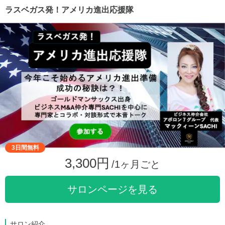
ラスベガス発！アメリカ進出応援隊
3日間無料
3,300円
/1ヶ月ごと
サロンページを見る
サロン紹介