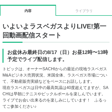
内容
ライブラリ
いよいよラスベガスよりLIVE!第一
回動画配信スタート
お盆休み最終日の8/17（日）お昼12時〜13時
予定でライブ配信します。
トピックは、オーナーSACHIからの最近の現地ラスベガス
M&Aビジネス売買状況、米国全体、ラスベガス市場につい
て、不動産販売実績などをベースにお話しします。
現在ラスベガスは日中の最高気温は40度超えてますが、SA
CHIは早朝にテニスやピックルボールを楽しんでいます。
ライブでお会い出来るのを楽しみにしています！ ふるっ
てご参加ください♪