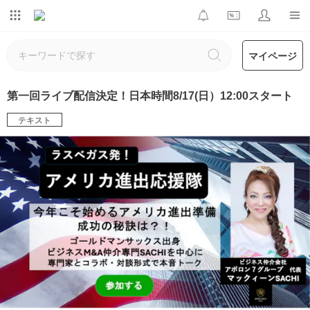
マイページ
第一回ライブ配信決定！日本時間8/17(日）12:00スタート
テキスト