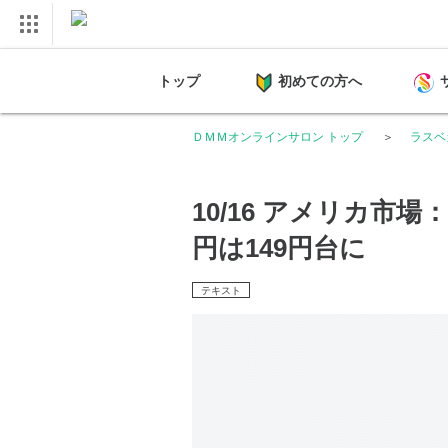
トップ
初めての方へ
ＤＭＭオンラインサロン トップ
ラスベ
10/16 アメリカ市
円は149円台に
テキスト