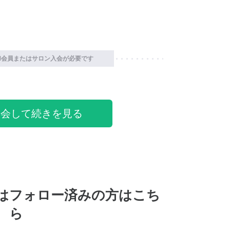
M会員またはサロン入会が必要です
入会して続きを見る
はフォロー済みの方はこち
ら