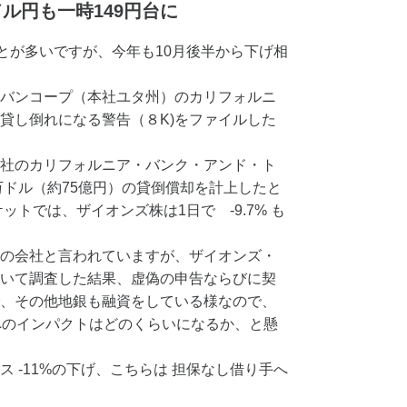
ル円も一時149円台に
ことが多いですが、今年も10月後半から下げ相
バンコープ（本社ユタ州）のカリフォルニ
貸し倒れになる警告（８K)をファイルした
社のカリフォルニア・バンク・アンド・ト
万ドル（約75億円）の貸倒償却を計上したと
ットでは、ザイオンズ株は1日で -9.7% も
の会社と言われていますが、ザイオンズ・
いて調査した結果、虚偽の申告ならびに契
、その他地銀も融資をしている様なので、
へのインパクトはどのくらいになるか、と懸
 -11%の下げ、こちらは 担保なし借り手へ