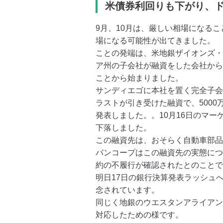
米債券利回りも下がり、ド
9月、10月は、厳しい相場になる
場になる可能性が出てきました。
ことの発端は、米地銀ザイオンズ・
ア州の子会社が融資をした会社から
ことから始まりました。
サンディエゴに本社を置く完全子会
ラストが引き受けた融資で、5000
発表しました。。10月16日のマーケ
下落しました。
この融資先は、おそらく自動車部品
バンコープはこの融資先の実態につ
約の不履行が確認されたとのことで
明日17日の銀行決算発表ラッシュ
念されています。
同じく地銀のウエスタンアライアンス
対応したための様です。