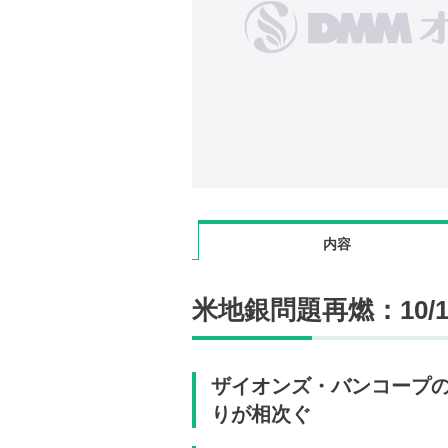
内容
米地銀問題再燃：10/
ザイオンズ・バンコープ
りが相次ぐ