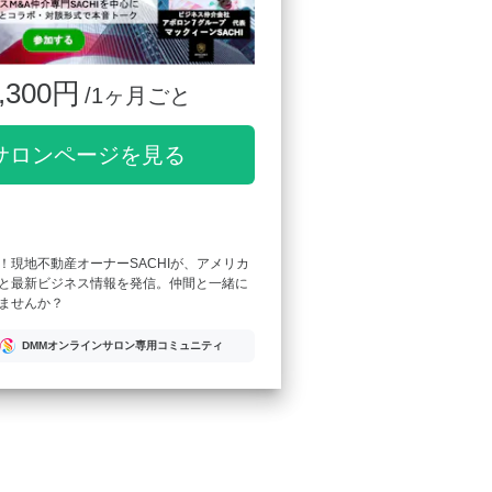
,300円
/1ヶ月ごと
サロンページを見る
！現地不動産オーナーSACHIが、アメリカ
と最新ビジネス情報を発信。仲間と一緒に
ませんか？
DMMオンラインサロン専用コミュニティ