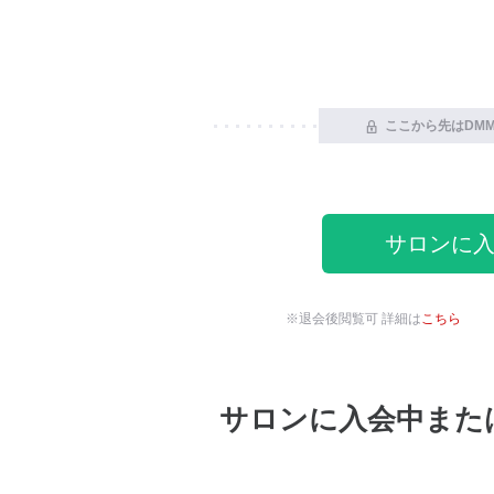
ここから先はDM
サロンに
※退会後閲覧可 詳細は
こちら
サロンに入会中また