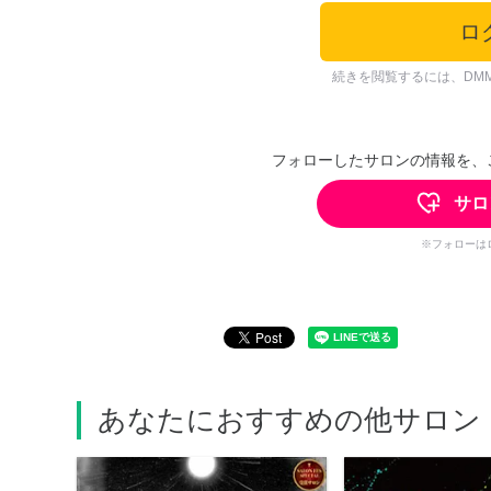
ロ
続きを閲覧するには、DM
フォローしたサロンの情報を、
サロ
※フォローは
あなたにおすすめの他サロン