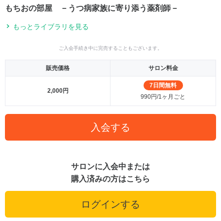
もちおの部屋 －うつ病家族に寄り添う薬剤師－
もっとライブラリを見る
ご入会手続き中に完売することもございます。
販売価格
サロン料金
7日間無料
2,000円
990円/1ヶ月ごと
入会する
サロンに入会中または
購入済みの方はこちら
ログインする