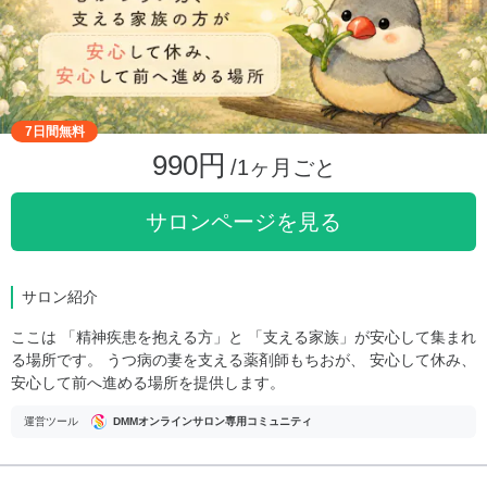
7日間無料
990円
/1ヶ月ごと
サロンページを見る
サロン紹介
ここは 「精神疾患を抱える方」と 「支える家族」が安心して集まれ
る場所です。 うつ病の妻を支える薬剤師もちおが、 安心して休み、
安心して前へ進める場所を提供します。
運営ツール
DMMオンラインサロン専用コミュニティ