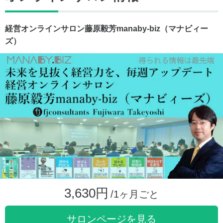
経営オンラインサロン藤原毅芳manaby-biz（マナビィー
ズ）
3,630円
/1ヶ月ごと
サロンページを見る