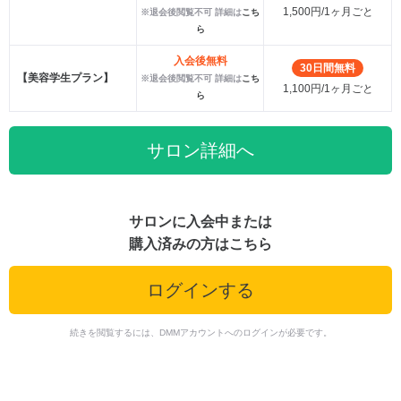
1,500円/1ヶ月ごと
※退会後閲覧不可 詳細は
こち
ら
入会後無料
30日間無料
【美容学生プラン】
※退会後閲覧不可 詳細は
こち
1,100円/1ヶ月ごと
ら
サロン詳細へ
サロンに入会中または
購入済みの方はこちら
ログインする
続きを閲覧するには、DMMアカウントへのログインが必要です。