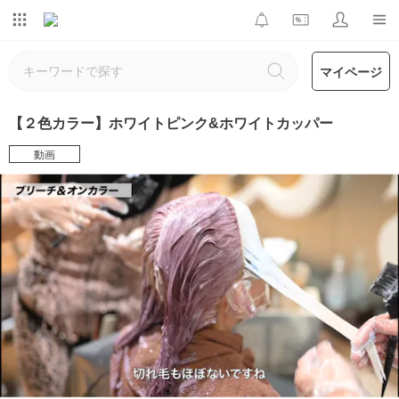
マイページ
【２色カラー】ホワイトピンク&ホワイトカッパー
動画