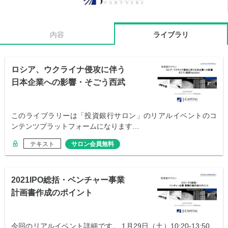
内容
ライブラリ
ロシア、ウクライナ侵攻に伴う
日本企業への影響・そごう西武
売却
このライブラリーは「投資銀行サロン」のリアルイベントのコ
ンテンツプラットフォームになります…
テキスト
サロン会員無料
2021IPO総括・ベンチャー事業
計画書作成のポイント
今回のリアルイベント詳細です。 1月29日（土）10:20-13:50