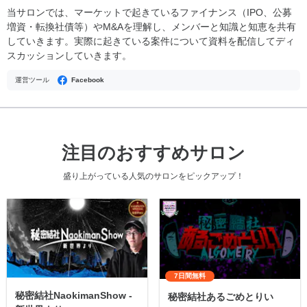
当サロンでは、マーケットで起きているファイナンス（IPO、公募
増資・転換社債等）やM&Aを理解し、メンバーと知識と知恵を共有
していきます。実際に起きている案件について資料を配信してディ
スカッションしていきます。
運営ツール
Facebook
注目のおすすめサロン
盛り上がっている人気のサロンをピックアップ！
7日間無料
秘密結社NaokimanShow -
秘密結社あるごめとりい