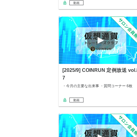
動画
[2025/9] COINRUN 定例放送 vol.
7
・今月の主要な出来事 ・質問コーナー 6枚
動画