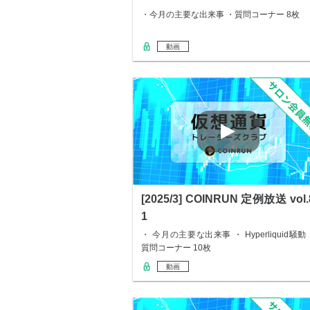
・今月の主要な出来事 ・質問コーナー 8枚
動画
[2025/3] COINRUN 定例放送 vol.
1
・ 今月の主要な出来事 ・ Hyperliquid騒動
質問コーナー 10枚
動画