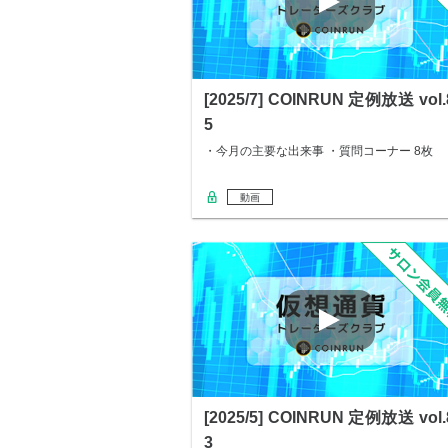
[2025/7] COINRUN 定例放送 vol.
5
・今月の主要な出来事 ・質問コーナー 8枚
動画
[2025/5] COINRUN 定例放送 vol.
3