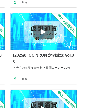
動画
8
[2025/8] COINRUN 定例放送 vol.8
6
・今月の主要な出来事 ・質問コーナー 10枚
動画