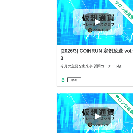
[2026/3] COINRUN 定例放送 vol.
3
今月の主要な出来事 質問コーナー 6枚
動画