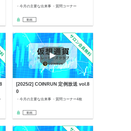
・今月の主要な出来事 ・質問コーナー
動画
8
[2025/2] COINRUN 定例放送 vol.8
0
・
・今月の主要な出来事 ・質問コーナー4枚
動画