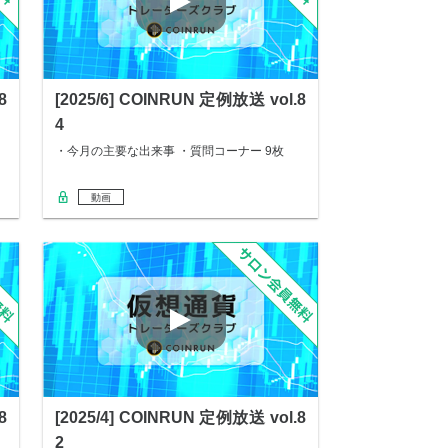
8
[2025/6] COINRUN 定例放送 vol.8
4
・今月の主要な出来事 ・質問コーナー 9枚
動画
8
[2025/4] COINRUN 定例放送 vol.8
2