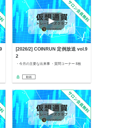
9
[2026/2] COINRUN 定例放送 vol.9
2
・今月の主要な出来事 ・質問コーナー 8枚
動画