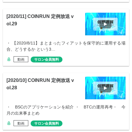
[2020/11] COINRUN 定例放送 v
ol.29
・ 【2020/8/11】まとまったフィアットを保守的に運用する場
合、どうするか という3…
動画
サロン会員無料
[2020/10] COINRUN 定例放送 v
ol.28
・ BSCのアプリケーションを紹介 ・ BTCの運用再考・ 今
月の出来事まとめ
動画
サロン会員無料