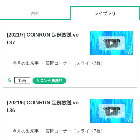
内容
ライブラリ
[2021/7] COINRUN 定例放送 vo
l.37
・ 今月の出来事 ・ 質問コーナー（スライド7枚）
動画
サロン会員無料
[2021/6] COINRUN 定例放送 vo
l.36
・ 今月の出来事 ・ 質問コーナー（スライド7枚）