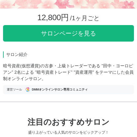
12,800円
/1ヶ月ごと
サロンページを見る
サロン紹介
暗号資産(仮想通貨)の古参・上級トレーダーである ”田中・ヨーロピ
アン” 2名による ”暗号資産トレード” "資産運用" をテーマにした会員
制オンラインサロン。
運営ツール
DMMオンラインサロン専用コミュニティ
注目のおすすめサロン
盛り上がっている人気のサロンをピックアップ！