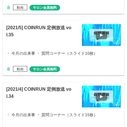
動画
サロン会員無料
[2021/5] COINRUN 定例放送 vo
l.35
・ 今月の出来事 ・ 質問コーナー（スライド10枚）
動画
サロン会員無料
[2021/4] COINRUN 定例放送 vo
l.34
・ 今月の出来事 ・ 質問コーナー（スライド15枚）