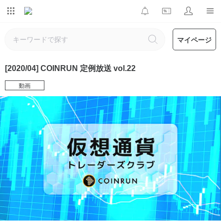
マイページ
[2020/04] COINRUN 定例放送 vol.22
動画