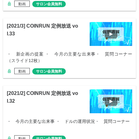
動画
サロン会員無料
[2021/3] COINRUN 定例放送 vo
l.33
・ 新企画の提案 ・ 今月の主要な出来事・ 質問コーナー
（スライド12枚）
動画
サロン会員無料
[2021/2] COINRUN 定例放送 vo
l.32
・ 今月の主要な出来事 ・ ドルの運用状況・ 質問コーナー
動画
サロン会員無料