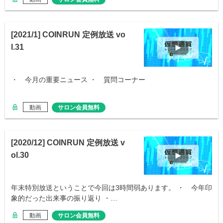
[2021/1] COINRUN 定例放送 vo
l.31
・ 今月の重要ニュース ・ 質問コーナー
動画
サロン会員無料
[2020/12] COINRUN 定例放送 v
ol.30
年末特別放送ということで今回は3時間弱あります。 ・ 今年印
象的だった出来事の振り返り ・…
動画
サロン会員無料