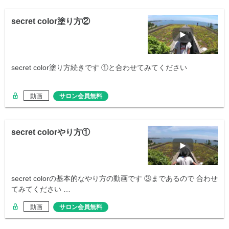
secret color塗り方②
secret color塗り方続きです ①と合わせてみてください
動画
サロン会員無料
secret colorやり方①
secret colorの基本的なやり方の動画です ③まであるので 合わせ
てみてください …
動画
サロン会員無料