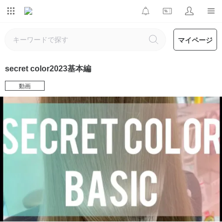
マイページ
secret color2023基本編
動画