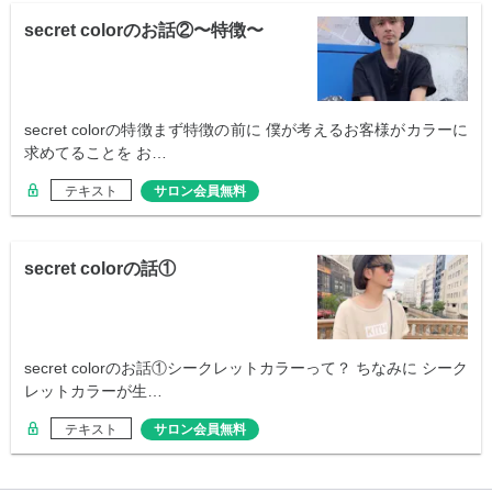
secret colorのお話②〜特徴〜
secret colorの特徴まず特徴の前に 僕が考えるお客様がカラーに
求めてることを お…
テキスト
サロン会員無料
secret colorの話①
secret colorのお話①シークレットカラーって？ ちなみに シーク
レットカラーが生…
テキスト
サロン会員無料