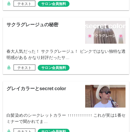
テキスト
サロン会員無料
サクラグレージュの秘密
春大人気だった！ サクラグレージュ！ ピンクではない独特な透
明感がある かなり好評だったサ…
テキスト
サロン会員無料
グレイカラーとsecret color
白髪染めのシークレットカラー ↑↑↑↑↑↑↑↑↑↑↑↑ これが実は1番セ
ミナーで聞かれてま…
テキスト
サロン会員無料