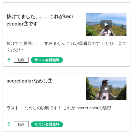
抜けてました、、、これがsecr
et color③です
抜けてた動画、、、すみません これが③番目です！ ぜひ！見て
ください
動画
サロン会員無料
secret colorなめし③
ラスト！ なめしの説明です！ これが secret colorの秘密
動画
サロン会員無料