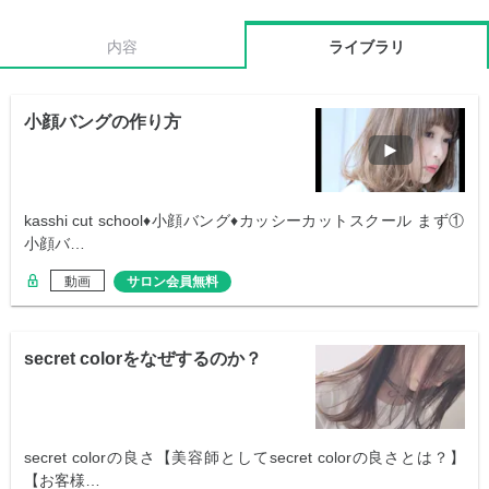
内容
ライブラリ
小顔バングの作り方
kasshi cut school♦︎小顔バング♦︎カッシーカットスクール まず①
小顔バ…
動画
サロン会員無料
secret colorをなぜするのか？
secret colorの良さ【美容師としてsecret colorの良さとは？】
【お客様…