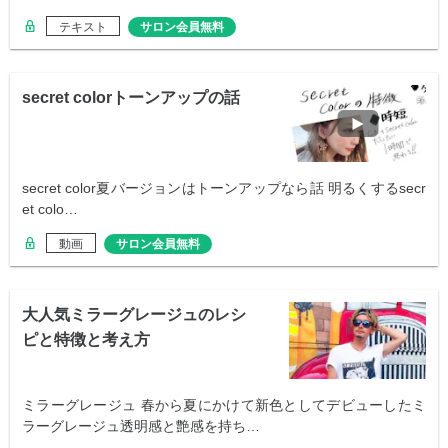
テキスト
サロン会員無料
secret colorトーンアップの話
secret color夏バージョンはトーンアップなら話 明るくするsecr
et colo…
動画
サロン会員無料
大人気ミラーグレージュのレシ
ピと特徴と考え方
ミラーグレージュ 春から夏にかけて新色としてデビューしたミ
ラーグレージュ透明感と艶感を持ち…