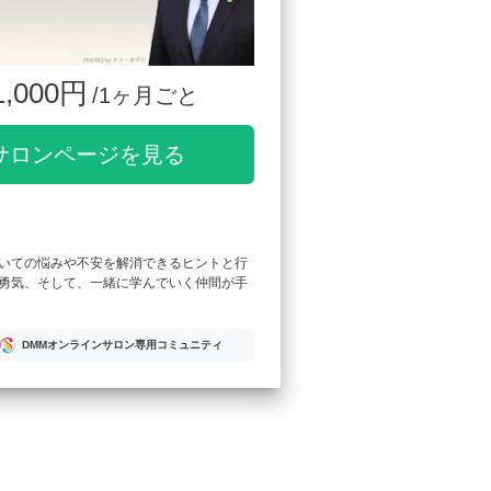
1,000円
/1ヶ月ごと
サロンページを見る
いての悩みや不安を解消できるヒントと行
勇気、そして、一緒に学んでいく仲間が手
DMMオンラインサロン専用コミュニティ