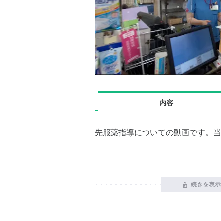
内容
先服薬指導についての動画です。当
続きを表示