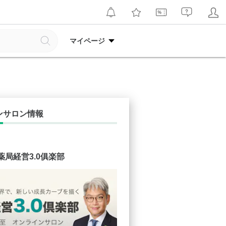
マイページ
ンサロン情報
薬局経営3.0俱楽部