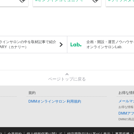
ラインサロンの中を取材記事で紹介
企画・開設・運営ノウハウサ
NARY（カナリー）
オンラインサロンLab.
ページトップに戻る
規約
お得な情
メールマ
DMMオンラインサロン 利用規約
お得な情報
DMMア
DMMの商