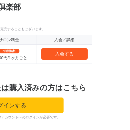
0俱楽部
に完売することもございます。
サロン料金
入会／詳細
7日間無料
入会する
000円/1ヶ月ごと
たは購入済みの方はこちら
グインする
Mアカウントへのログインが必要です。