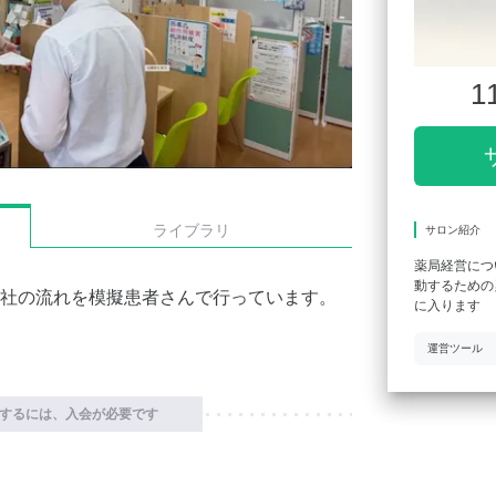
1
ライブラリ
サロン紹介
薬局経営につ
動するための
社の流れを模擬患者さんで行っています。
に入ります
運営ツール
するには、入会が必要です