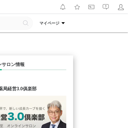
マイページ
ンサロン情報
薬局経営3.0俱楽部