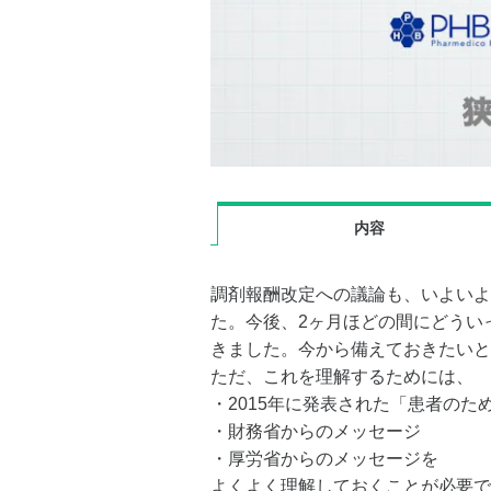
内容
調剤報酬改定への議論も、いよいよ
た。今後、2ヶ月ほどの間にどうい
きました。今から備えておきたいと
ただ、これを理解するためには、
・2015年に発表された「患者の
・財務省からのメッセージ
・厚労省からのメッセージを
よくよく理解しておくことが必要で