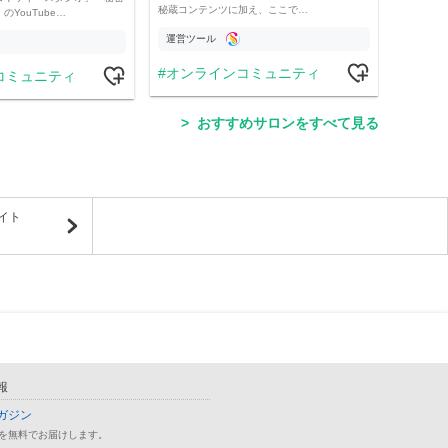
秘蔵コンテンツに加え、ここで…
YouTube…
運営ツール
運営
オンラインコミュニティ
コミュニティ
学
おすすめサロンをすべて見る
イト
報
ガジン
を無料でお届けします。