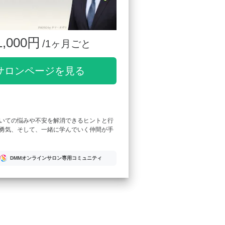
1,000円
/1ヶ月ごと
サロンページを見る
いての悩みや不安を解消できるヒントと行
勇気、そして、一緒に学んでいく仲間が手
DMMオンラインサロン専用コミュニティ