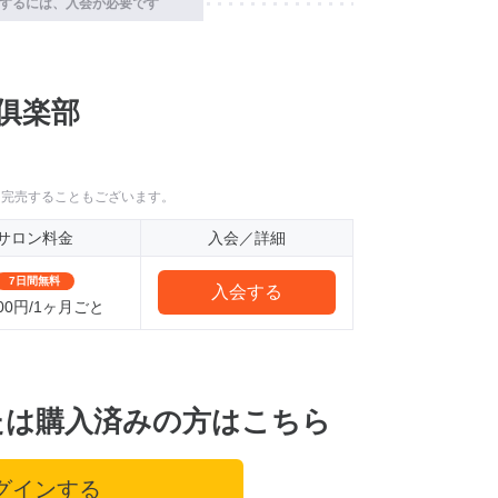
するには、入会が必要です
0俱楽部
に完売することもございます。
サロン料金
入会／詳細
7日間無料
入会する
000円/1ヶ月ごと
たは購入済みの方はこちら
グインする