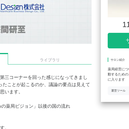
1
ライブラリ
サロン紹介
薬局経営につ
動するための
第三コーナーを回った感じになってきまし
に入ります
ったことが起こるのか、議論の要点は見えて
運営ツール
思います。
ための薬局ビジョン」以後の国の流れ
す。