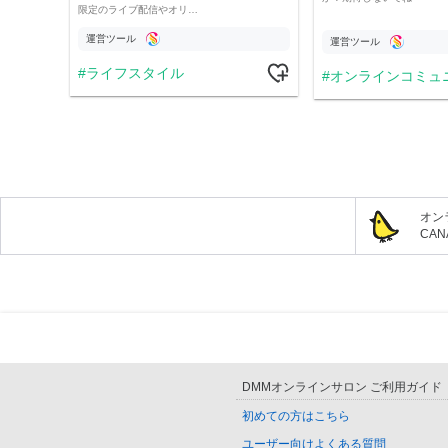
限定のライブ配信やオリ…
運営ツール
運営ツール
ライフスタイル
オンラインコミュ
オン
CA
DMMオンラインサロン ご利用ガイド
初めての方はこちら
ユーザー向けよくある質問