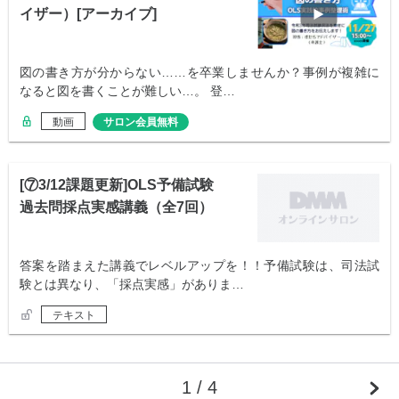
イザー）[アーカイブ]
図の書き方が分からない……を卒業しませんか？事例が複雑に
なると図を書くことが難しい…。 登…
動画
サロン会員無料
[⑦3/12課題更新]OLS予備試験
過去問採点実感講義（全7回）
答案を踏まえた講義でレベルアップを！！予備試験は、司法試
験とは異なり、「採点実感」がありま…
テキスト
1 / 4