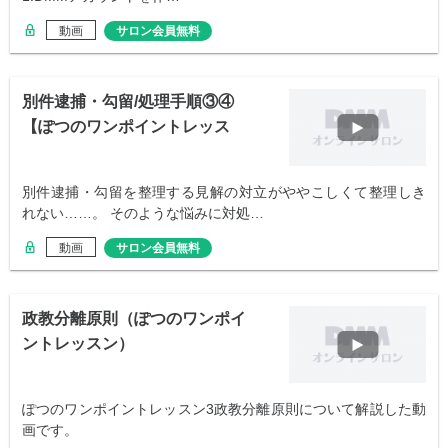
動画
サロン会員無料
別件逮捕・勾留/処理手順③④
【ぽつのワンポイントレッス
ン】
別件逮捕・勾留を整理する見解の対立がややこしくて整理しき
れない……。 そのような悩みに対処…
動画
サロン会員無料
政教分離原則（ぽつのワンポイ
ントレッスン）
ぽつのワンポイントレッスン3政教分離原則について解説した動
画です。