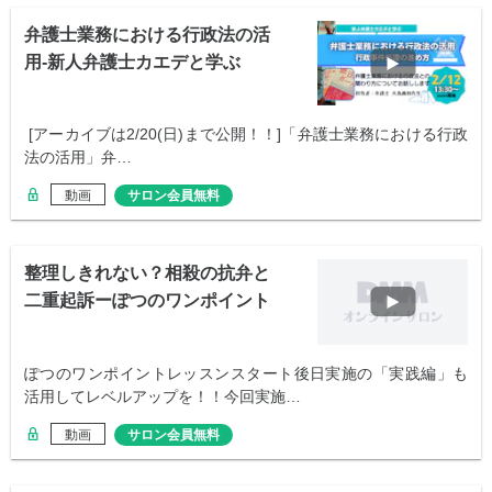
弁護士業務における行政法の活
用-新人弁護士カエデと学ぶ
[アーカイブは2/20(日)まで公開！！]「弁護士業務における行政
法の活用」弁…
動画
サロン会員無料
整理しきれない？相殺の抗弁と
二重起訴ーぽつのワンポイント
レッスン2
ぽつのワンポイントレッスンスタート後日実施の「実践編」も
活用してレベルアップを！！今回実施…
動画
サロン会員無料