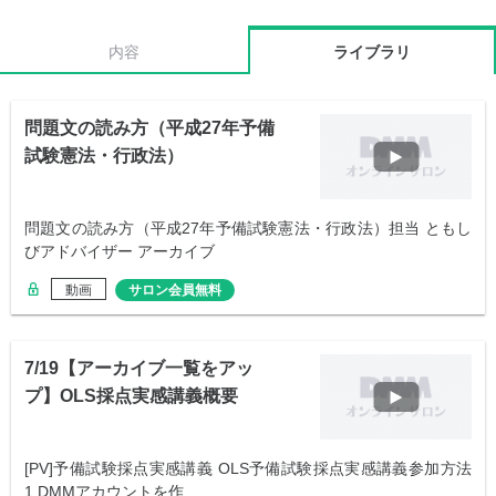
内容
ライブラリ
問題文の読み方（平成27年予備
試験憲法・行政法）
問題文の読み方（平成27年予備試験憲法・行政法）担当 ともし
びアドバイザー アーカイブ
動画
サロン会員無料
7/19【アーカイブ一覧をアッ
プ】OLS採点実感講義概要
[PV]予備試験採点実感講義 OLS予備試験採点実感講義参加方法
1.DMMアカウントを作…