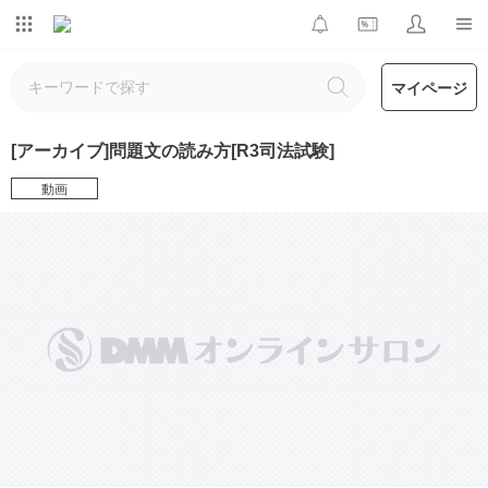
マイページ
[アーカイブ]問題文の読み方[R3司法試験]
動画