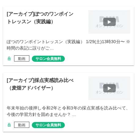
[アーカイブ]ぽつのワンポイン
トレッスン（実践編）
ぽつのワンポイントレッスン（実践編） 1/29(土)13時30分〜 ※
時間の表記に誤りがご…
動画
サロン会員無料
[アーカイブ]採点実感読み比べ
（麦畑アドバイザー）
年末年始の後押し令和2年と令和3年の採点実感を読み比べて、
今後の学習方針を固めませんか？ …
動画
サロン会員無料