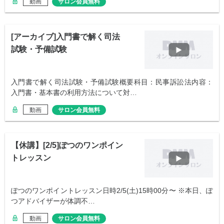
動画
サロン会員無料
[アーカイブ]入門書で解く司法
試験・予備試験
入門書で解く司法試験・予備試験概要科目：民事訴訟法内容：
入門書・基本書の利用方法について対…
動画
サロン会員無料
【休講】[2/5]ぽつのワンポイン
トレッスン
ぽつのワンポイントレッスン日時2/5(土)15時00分〜 ※本日、ぽ
つアドバイザーが体調不…
動画
サロン会員無料