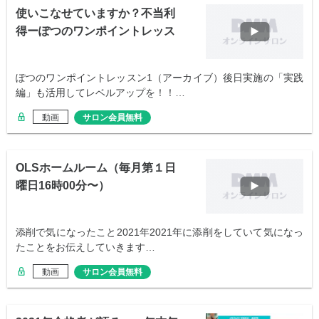
使いこなせていますか？不当利
得ーぽつのワンポイントレッス
ン1
ぽつのワンポイントレッスン1（アーカイブ）後日実施の「実践
編」も活用してレベルアップを！！…
動画
サロン会員無料
OLSホームルーム（毎月第１日
曜日16時00分〜）
添削で気になったこと2021年2021年に添削をしていて気になっ
たことをお伝えしていきます…
動画
サロン会員無料