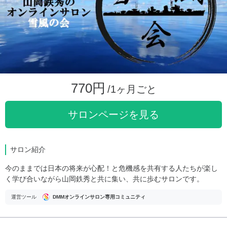
770円
/1ヶ月ごと
サロンページを見る
サロン紹介
今のままでは日本の将来が心配！と危機感を共有する人たちが楽し
く学び合いながら山岡鉄秀と共に集い、共に歩むサロンです。
運営ツール
DMMオンラインサロン専用コミュニティ