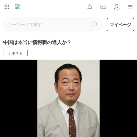
マイページ
中国は本当に情報戦の達人か？
テキスト