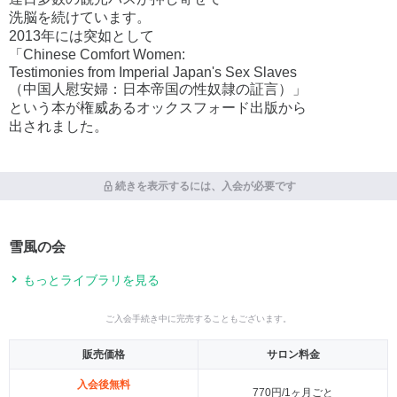
洗脳を続けています。
2013年には突如として
「Chinese Comfort Women:
Testimonies from Imperial Japan's Sex Slaves
（中国人慰安婦：日本帝国の性奴隷の証言）」
という本が権威あるオックスフォード出版から
出されました。
続きを表示するには、入会が必要です
雪風の会
もっとライブラリを見る
ご入会手続き中に完売することもございます。
販売価格
サロン料金
入会後無料
770円/1ヶ月ごと