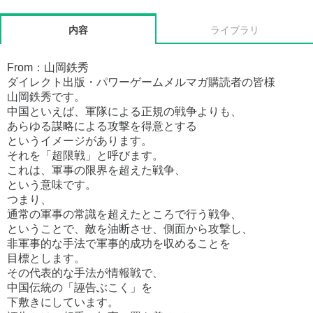
内容
ライブラリ
From：山岡鉄秀
ダイレクト出版・パワーゲームメルマガ購読者の皆様
山岡鉄秀です。
中国といえば、軍隊による正規の戦争よりも、
あらゆる謀略による攻撃を得意とする
というイメージがあります。
それを「超限戦」と呼びます。
これは、軍事の限界を超えた戦争、
という意味です。
つまり、
通常の軍事の常識を超えたところで行う戦争、
ということで、敵を油断させ、側面から攻撃し、
非軍事的な手法で軍事的成功を収めることを
目標とします。
その代表的な手法が情報戦で、
中国伝統の「誣告ぶこく」を
下敷きにしています。