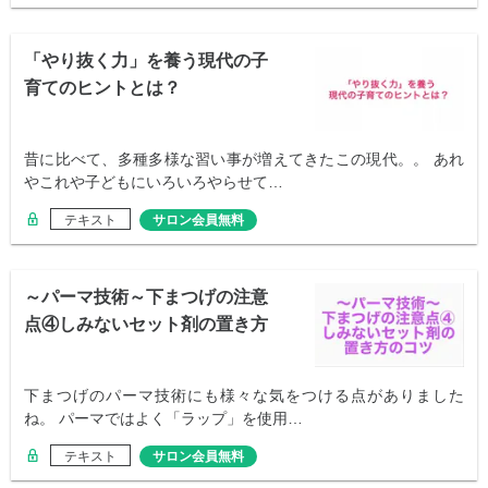
「やり抜く力」を養う現代の子
育てのヒントとは？
昔に比べて、多種多様な習い事が増えてきたこの現代。。 あれ
やこれや子どもにいろいろやらせて…
テキスト
サロン会員無料
～パーマ技術～下まつげの注意
点④しみないセット剤の置き方
のコツ
下まつげのパーマ技術にも様々な気をつける点がありました
ね。 パーマではよく「ラップ」を使用…
テキスト
サロン会員無料