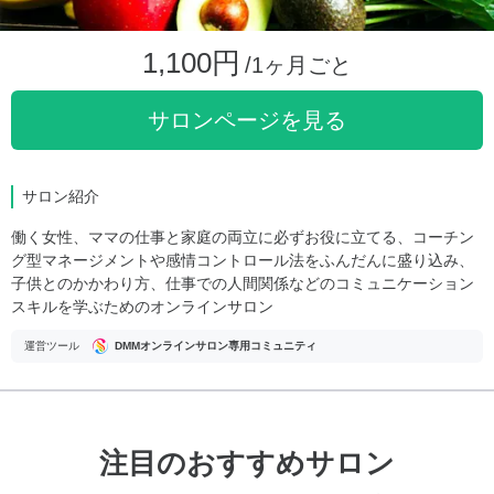
1,100円
/1ヶ月ごと
サロンページを見る
サロン紹介
働く女性、ママの仕事と家庭の両立に必ずお役に立てる、コーチン
グ型マネージメントや感情コントロール法をふんだんに盛り込み、
子供とのかかわり方、仕事での人間関係などのコミュニケーション
スキルを学ぶためのオンラインサロン
運営ツール
DMMオンラインサロン専用コミュニティ
注目のおすすめサロン