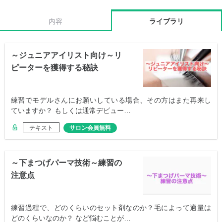
内容
ライブラリ
～ジュニアアイリスト向け～リ
ピーターを獲得する秘訣
練習でモデルさんにお願いしている場合、その方はまた再来し
ていますか？ もしくは通常デビュー…
テキスト
サロン会員無料
～下まつげパーマ技術～練習の
注意点
練習過程で、どのくらいのセット剤なのか？毛によって適量は
どのくらいなのか？ など悩むことが…