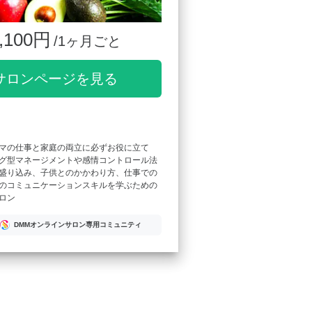
,100円
/1ヶ月ごと
サロンページを見る
マの仕事と家庭の両立に必ずお役に立て
グ型マネージメントや感情コントロール法
盛り込み、子供とのかかわり方、仕事での
のコミュニケーションスキルを学ぶための
ロン
DMMオンラインサロン専用コミュニティ