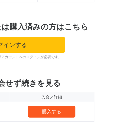
たは購入済みの方はこちら
グインする
Mアカウントへのログインが必要です。
会せず続きを見る
入会／詳細
購入する