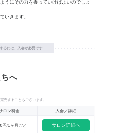
ようにその力を養っていけばよいのでしょ
ていきます。
するには、入会が必要です
たちへ
に完売することもございます。
サロン料金
入会／詳細
サロン詳細へ
100円/1ヶ月ごと