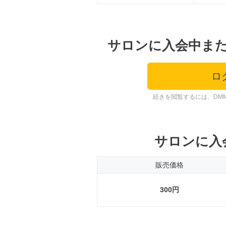
サロンに入会中ま
ロ
続きを閲覧するには、DM
サロンに入
販売価格
300円