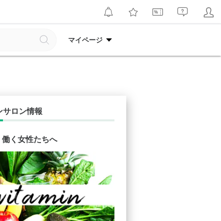
マイページ
ンサロン情報
in 働く女性たちへ