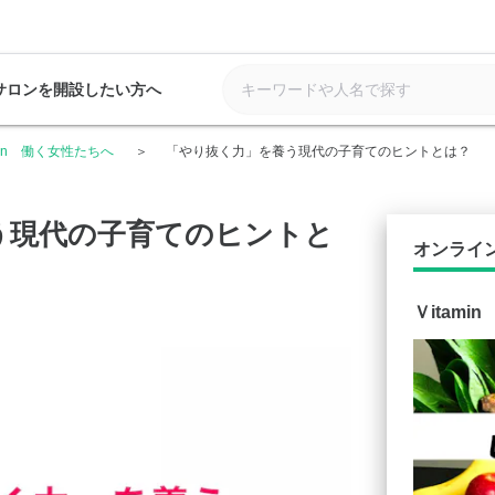
サロンを開設したい方へ
min 働く女性たちへ
「やり抜く力」を養う現代の子育てのヒントとは？
う現代の子育てのヒントと
オンライ
Ｖitam