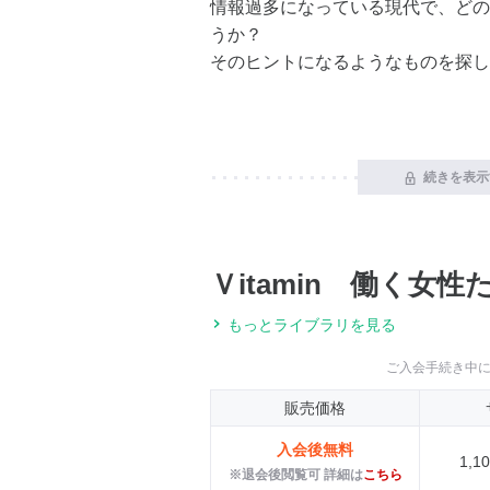
情報過多になっている現代で、どの
うか？
そのヒントになるようなものを探し
続きを表示
Ｖitamin 働く女性
もっとライブラリを見る
ご入会手続き中
販売価格
入会後無料
1,
※退会後閲覧可 詳細は
こちら