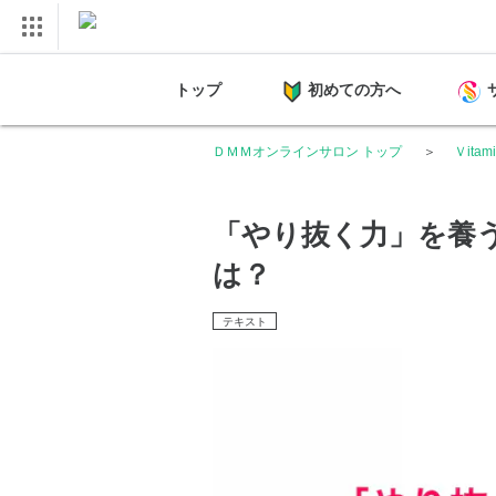
トップ
初めての方へ
ＤＭＭオンラインサロン トップ
Ｖita
「やり抜く力」を養
は？
テキスト