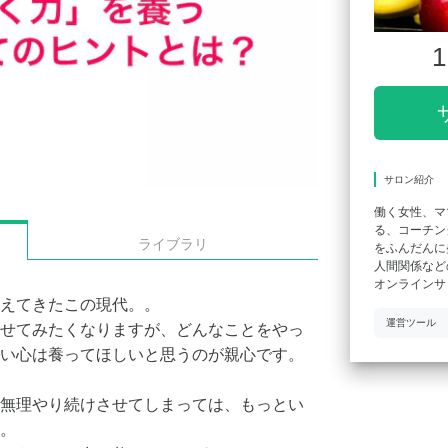
1
サロン紹介
働く女性、マ
る、コーチン
ライブラリ
をふんだんに
人間関係など
オンラインサ
えてきたこの現代。。
運営ツール
せてみたくなりますが、どんなことをやっ
い心は養ってほしいと思うのが親心です。
無理やり続けさせてしまっては、もっとい
。