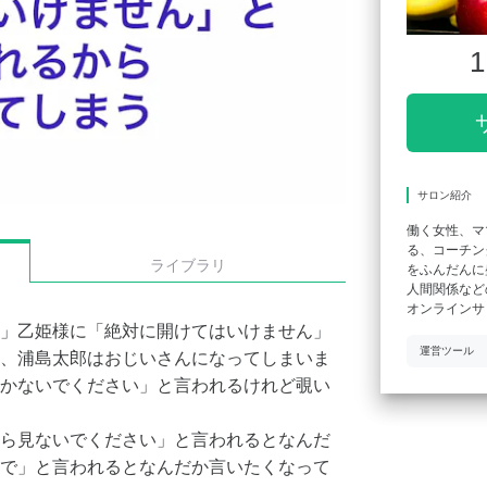
1
サロン紹介
働く女性、マ
る、コーチン
ライブラリ
をふんだんに
人間関係など
オンラインサ
」乙姫様に「絶対に開けてはいけません」
運営ツール
、浦島太郎はおじいさんになってしまいま
かないでください」と言われるけれど覗い
ら見ないでください」と言われるとなんだ
で」と言われるとなんだか言いたくなって