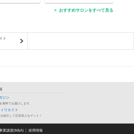
おすすめサロンをすべて見る
イト
報
ガジン
を無料でお届けします。
フィリエイト
品を紹介して広告収入をゲット！
業譲渡(M&A)
採用情報