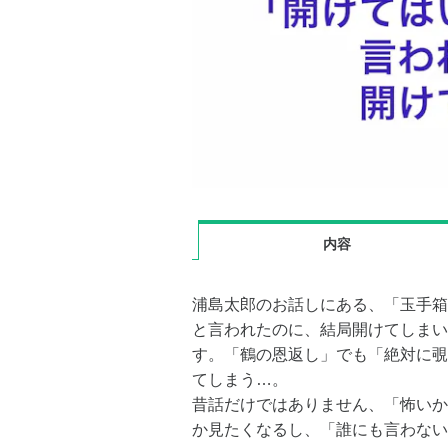
内容
浦島太郎のお話しにある、「玉手箱
と言われたのに、結局開けてしまい
す。「鶴の恩返し」でも「絶対に覗
てしまう…。
昔話だけではありません、「怖いか
か見たくなるし、「誰にも言わない