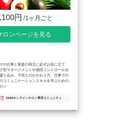
,100円
/1ヶ月ごと
サロンページを見る
マの仕事と家庭の両立に必ずお役に立て
グ型マネージメントや感情コントロール法
盛り込み、子供とのかかわり方、仕事での
のコミュニケーションスキルを学ぶための
ロン
DMMオンラインサロン専用コミュニティ