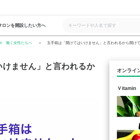
サロンを開設したい方へ
min 働く女性たちへ
玉手箱は「開けてはいけません」と言われるから開け
いけません」と言われるか
オンライ
Ｖitam