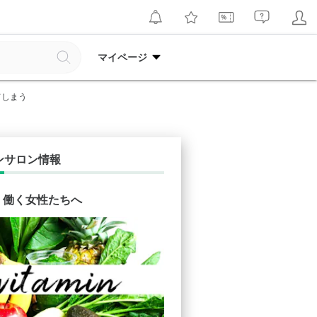
マイページ
てしまう
ンサロン情報
in 働く女性たちへ