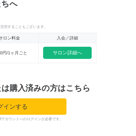
たちへ
に完売することもございます。
サロン料金
入会／詳細
サロン詳細へ
100円/1ヶ月ごと
たは購入済みの方はこちら
グインする
Mアカウントへのログインが必要です。