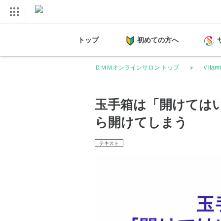
トップ
初めての方へ
ＤＭＭオンラインサロン トップ
Ｖita
玉手箱は「開けては
ら開けてしまう
テキスト