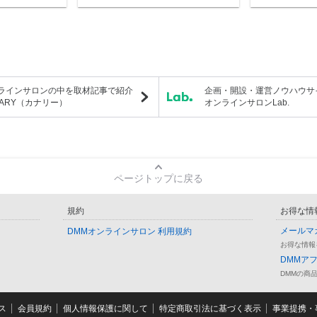
ラインサロンの中を取材記事で紹介
企画・開設・運営ノウハウサ
NARY（カナリー）
オンラインサロンLab.
ページトップに戻る
規約
お得な情
メールマ
DMMオンラインサロン 利用規約
お得な情報
DMMア
DMMの商
ス
会員規約
個人情報保護に関して
特定商取引法に基づく表示
事業提携・事